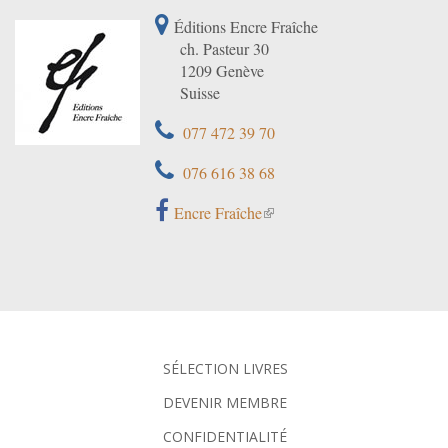
Éditions Encre Fraîche
ch. Pasteur 30
1209 Genève
Suisse
077 472 39 70
076 616 38 68
Encre Fraîche
SÉLECTION LIVRES
DEVENIR MEMBRE
CONFIDENTIALITÉ