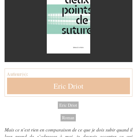
Auteur(s):
Eric Driot
Eric Driot
Roman
Mais ce n’est rien en comparaison de ce que je dois subir quand il
leur prend de s’adresser à moi, je devrais accepter ce qui