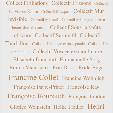
Collectif Filiations
Collectif Frissons
Collectif
Collectif Mur
La Maison Éclose
Collectif Masques
invisible
Collectif Musica!
Collectif Même jour, même
Collectif Sous la voûte
heure, dans dix ans…
obscure
Collectif Sur un fil
Collectif
Tourbillon
Collectif Une page et une spatule
Collectif Un
Collectif Voyage extraordinaire
soir de pluie
Elisabeth Daucourt
Emmanuelle Sorg
Emma Vieusseux
Eric Driot
Erida Bega
Francine Collet
Francine Wohnlich
Françoise Favre-Prinet
Françoise Ray
Françoise Roubaudi
François Jolidon
Henri
Glorice Weinstein
Heike Fiedler