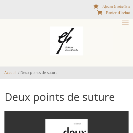
Aller au contenu principal
Ajouter à votre liste
Panier d´achat
Accueil
/
Deux points de suture
Deux points de suture