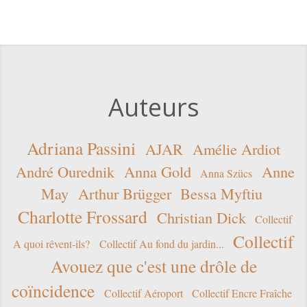
Auteurs
Adriana Passini
AJAR
Amélie Ardiot
André Ourednik
Anna Gold
Anne
Anna Szücs
May
Arthur Brügger
Bessa Myftiu
Charlotte Frossard
Christian Dick
Collectif
Collectif
A quoi rêvent-ils?
Collectif Au fond du jardin...
Avouez que c'est une drôle de
coïncidence
Collectif Aéroport
Collectif Encre Fraîche