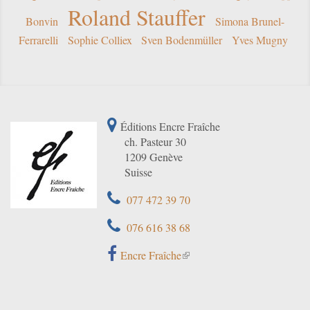
Roland Stauffer
Bonvin
Simona Brunel-
Ferrarelli
Sophie Colliex
Sven Bodenmüller
Yves Mugny
Éditions Encre Fraîche
ch. Pasteur 30
1209 Genève
Suisse
077 472 39 70
076 616 38 68
Encre Fraîche