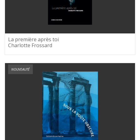
La première après toi
Charlotte Frossard
NOUVEAUTÉ