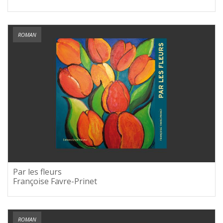
ROMAN
Par les fleurs
Françoise Favre-Prinet
ROMAN