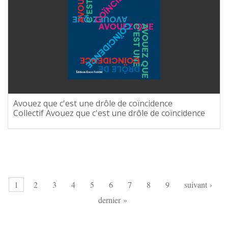
Avouez que c'est une drôle de coïncidence
Collectif Avouez que c'est une drôle de coïncidence
Pages
1
2
3
4
5
6
7
8
9
suivant ›
dernier »