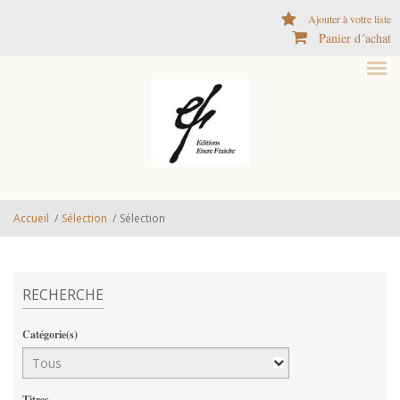
Aller au contenu principal
Ajouter à votre liste
Panier d´achat
Accueil
/
Sélection
/
Sélection
RECHERCHE
Catégorie(s)
Titres