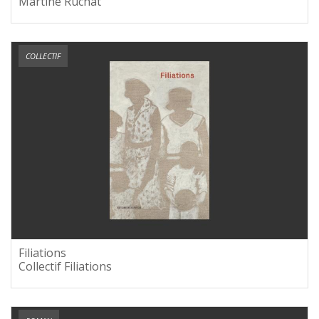
Martine Ruchat
COLLECTIF
Filiations
Collectif Filiations