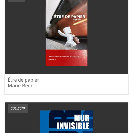
Être de papier
Marie Beer
COLLECTIF