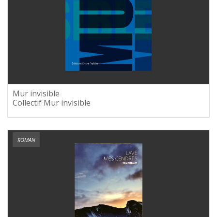
Mur invisible
Collectif Mur invisible
ROMAN