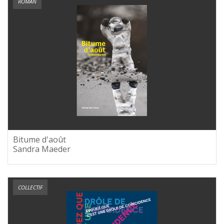
ROMAN
Bitume d'août
Sandra Maeder
COLLECTIF