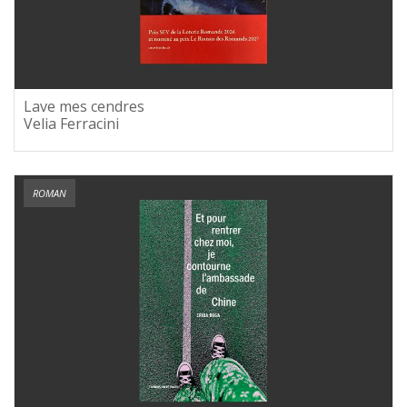
Lave mes cendres
Velia Ferracini
ROMAN