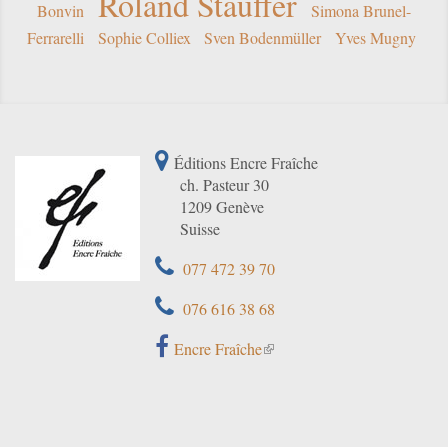
Roland Stauffer
Bonvin
Simona Brunel-
Ferrarelli
Sophie Colliex
Sven Bodenmüller
Yves Mugny
Éditions Encre Fraîche
ch. Pasteur 30
1209 Genève
Suisse
077 472 39 70
076 616 38 68
Encre Fraîche