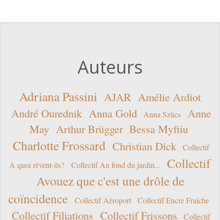
Auteurs
Adriana Passini
AJAR
Amélie Ardiot
André Ourednik
Anna Gold
Anne
Anna Szücs
May
Arthur Brügger
Bessa Myftiu
Charlotte Frossard
Christian Dick
Collectif
Collectif
A quoi rêvent-ils?
Collectif Au fond du jardin...
Avouez que c'est une drôle de
coïncidence
Collectif Aéroport
Collectif Encre Fraîche
Collectif Filiations
Collectif Frissons
Collectif