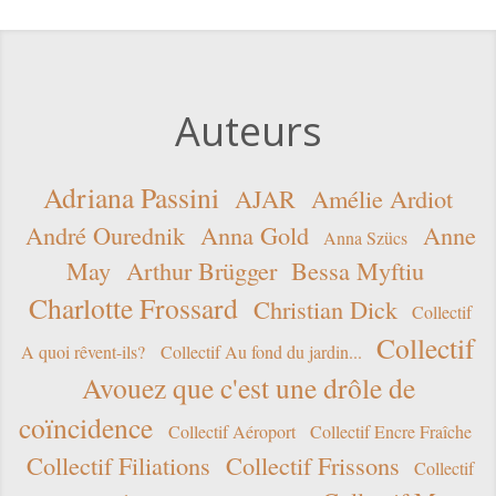
Auteurs
Adriana Passini
AJAR
Amélie Ardiot
André Ourednik
Anna Gold
Anne
Anna Szücs
May
Arthur Brügger
Bessa Myftiu
Charlotte Frossard
Christian Dick
Collectif
Collectif
A quoi rêvent-ils?
Collectif Au fond du jardin...
Avouez que c'est une drôle de
coïncidence
Collectif Aéroport
Collectif Encre Fraîche
Collectif Filiations
Collectif Frissons
Collectif