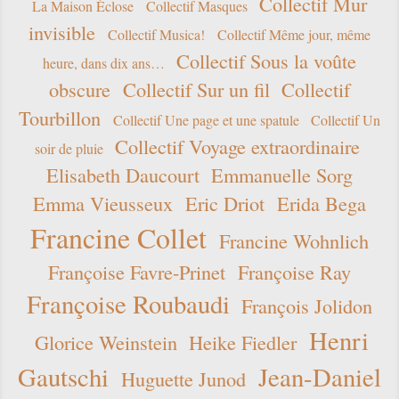
Collectif Mur
La Maison Éclose
Collectif Masques
invisible
Collectif Musica!
Collectif Même jour, même
Collectif Sous la voûte
heure, dans dix ans…
obscure
Collectif Sur un fil
Collectif
Tourbillon
Collectif Une page et une spatule
Collectif Un
Collectif Voyage extraordinaire
soir de pluie
Elisabeth Daucourt
Emmanuelle Sorg
Emma Vieusseux
Eric Driot
Erida Bega
Francine Collet
Francine Wohnlich
Françoise Favre-Prinet
Françoise Ray
Françoise Roubaudi
François Jolidon
Henri
Glorice Weinstein
Heike Fiedler
Gautschi
Jean-Daniel
Huguette Junod