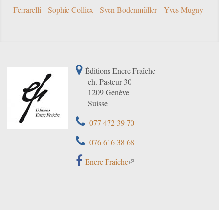
Ferrarelli
Sophie Colliex
Sven Bodenmüller
Yves Mugny
Éditions Encre Fraîche
ch. Pasteur 30
1209 Genève
Suisse
077 472 39 70
076 616 38 68
Encre Fraîche