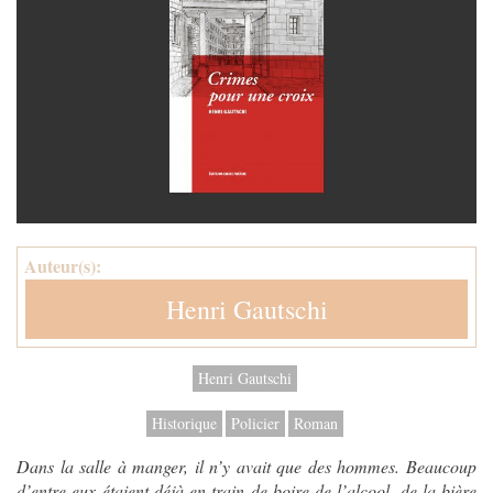
Auteur(s):
Henri Gautschi
Henri Gautschi
Historique
Policier
Roman
Dans la salle à manger, il n’y avait que des hommes. Beaucoup
d’entre eux étaient déjà en train de boire de l’alcool, de la bière