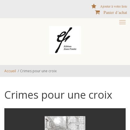
Aller au contenu principal
Ajouter à votre liste
Panier d´achat
Accueil
/
Crimes pour une croix
Crimes pour une croix