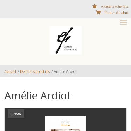
Aller au contenu principal
Ajouter à votre liste
Panier d´achat
Accueil
/
Derniers produits
/
Amélie Ardiot
Amélie Ardiot
ROMAN