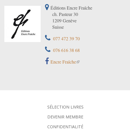
Éditions Encre Fraîche
ch. Pasteur 30
1209 Genève
Suisse
077 472 39 70
076 616 38 68
Encre Fraîche
SÉLECTION LIVRES
DEVENIR MEMBRE
CONFIDENTIALITÉ