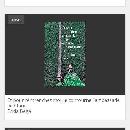
ROMAN
Et pour rentrer chez moi, je contourne l'ambassade
de Chine
Erida Bega