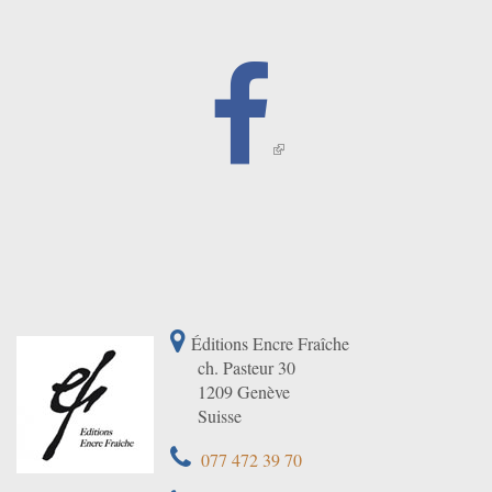
Éditions Encre Fraîche
ch. Pasteur 30
1209 Genève
Suisse
077 472 39 70