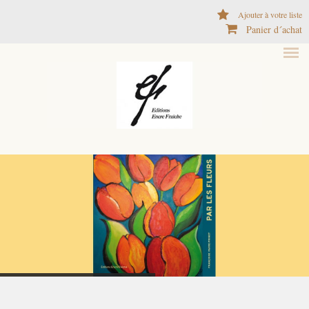
Aller au contenu principal
Ajouter à votre liste
Panier d´achat