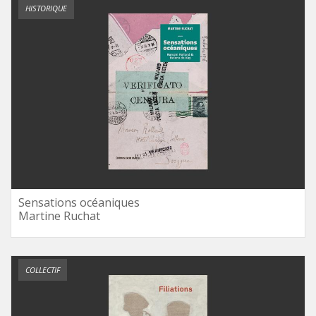
HISTORIQUE
Sensations océaniques
Martine Ruchat
COLLECTIF