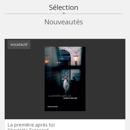
Sélection
(onglet actif)
Nouveautés
NOUVEAUTÉ
La première après toi