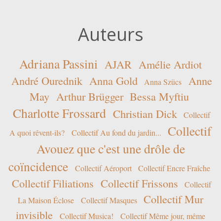
Auteurs
Adriana Passini
AJAR
Amélie Ardiot
André Ourednik
Anna Gold
Anne
Anna Szücs
May
Arthur Brügger
Bessa Myftiu
Charlotte Frossard
Christian Dick
Collectif
Collectif
A quoi rêvent-ils?
Collectif Au fond du jardin...
Avouez que c'est une drôle de
coïncidence
Collectif Aéroport
Collectif Encre Fraîche
Collectif Filiations
Collectif Frissons
Collectif
Collectif Mur
La Maison Éclose
Collectif Masques
invisible
Collectif Musica!
Collectif Même jour, même