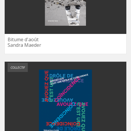
Bitume d'août
Sandra Maeder
COLLECTIF