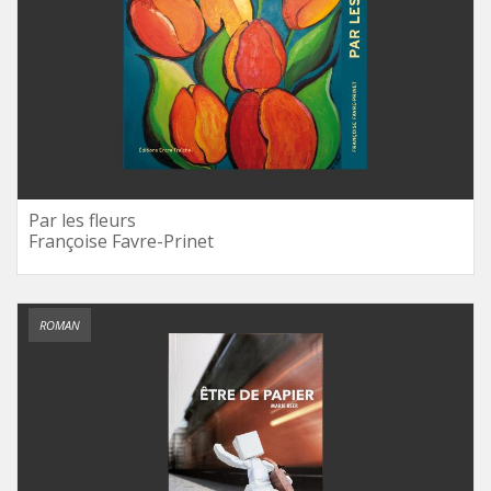
Par les fleurs
Françoise Favre-Prinet
ROMAN