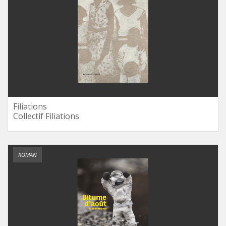
Filiations
Collectif Filiations
ROMAN