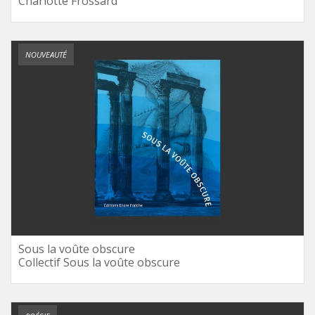
Charlotte Frossard
NOUVEAUTÉ
Sous la voûte obscure
Collectif Sous la voûte obscure