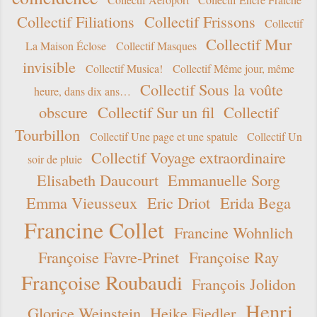
Collectif Filiations
Collectif Frissons
Collectif
Collectif Mur
La Maison Éclose
Collectif Masques
invisible
Collectif Musica!
Collectif Même jour, même
Collectif Sous la voûte
heure, dans dix ans…
obscure
Collectif Sur un fil
Collectif
Tourbillon
Collectif Une page et une spatule
Collectif Un
Collectif Voyage extraordinaire
soir de pluie
Elisabeth Daucourt
Emmanuelle Sorg
Emma Vieusseux
Eric Driot
Erida Bega
Francine Collet
Francine Wohnlich
Françoise Favre-Prinet
Françoise Ray
Françoise Roubaudi
François Jolidon
Henri
Glorice Weinstein
Heike Fiedler