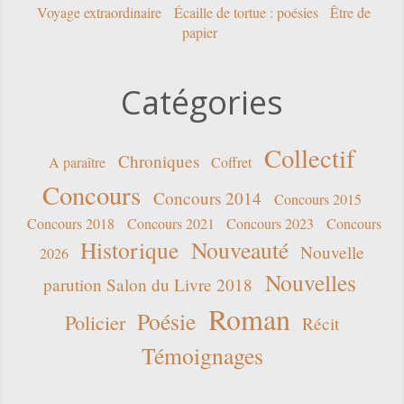
Voyage extraordinaire
Écaille de tortue : poésies
Être de
papier
Catégories
Collectif
Chroniques
A paraître
Coffret
Concours
Concours 2014
Concours 2015
Concours 2018
Concours 2021
Concours 2023
Concours
Historique
Nouveauté
Nouvelle
2026
Nouvelles
parution Salon du Livre 2018
Roman
Poésie
Policier
Récit
Témoignages