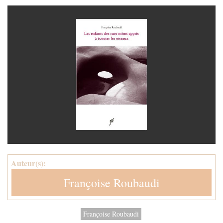
Auteur(s):
Françoise Roubaudi
Françoise Roubaudi