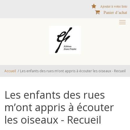
Aller au contenu principal
Ajouter à votre liste
Panier d´achat
Accueil
/
Les enfants des rues m’ont appris à écouter les oiseaux - Recueil
Les enfants des rues
m’ont appris à écouter
les oiseaux - Recueil