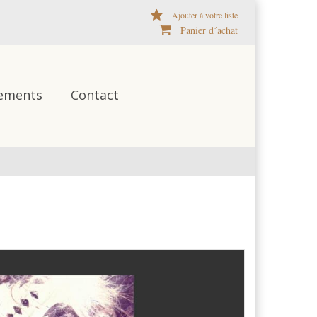
Ajouter à votre liste
Panier d´achat
ements
Contact