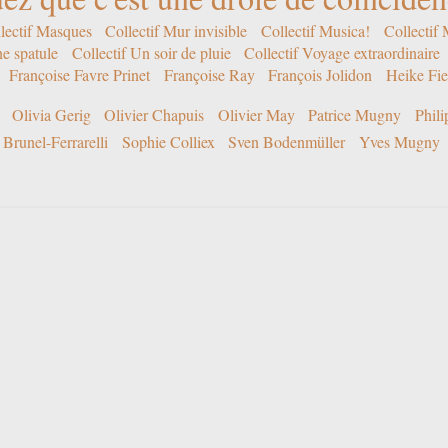
lectif Masques
Collectif Mur invisible
Collectif Musica!
Collectif
ne spatule
Collectif Un soir de pluie
Collectif Voyage extraordinaire
Françoise Favre Prinet
Françoise Ray
François Jolidon
Heike Fie
Olivia Gerig
Olivier Chapuis
Olivier May
Patrice Mugny
Phil
Brunel-Ferrarelli
Sophie Colliex
Sven Bodenmüller
Yves Mugny