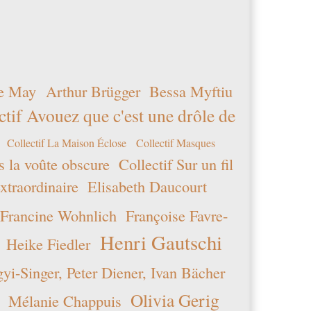
e May
Arthur Brügger
Bessa Myftiu
ctif Avouez que c'est une drôle de
Collectif La Maison Éclose
Collectif Masques
s la voûte obscure
Collectif Sur un fil
xtraordinaire
Elisabeth Daucourt
Francine Wohnlich
Françoise Favre-
Henri Gautschi
Heike Fiedler
i-Singer, Peter Diener, Ivan Bächer
Olivia Gerig
Mélanie Chappuis