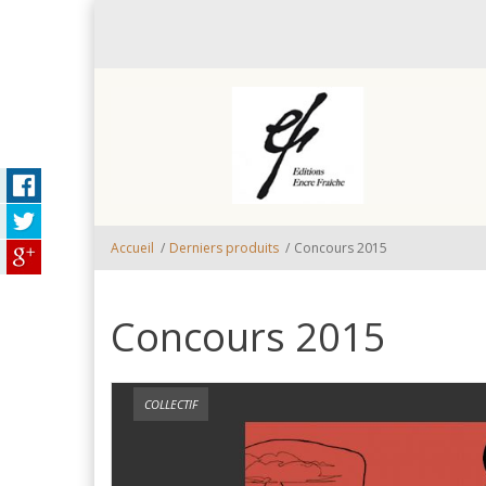
Aller au contenu principal
Accueil
/
Derniers produits
/
Concours 2015
Concours 2015
COLLECTIF