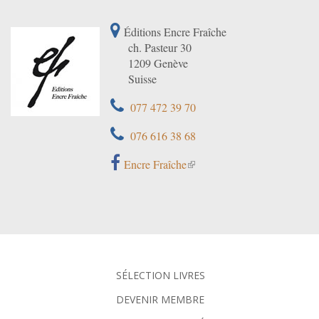
Éditions Encre Fraîche
ch. Pasteur 30
1209 Genève
Suisse
077 472 39 70
076 616 38 68
Encre Fraîche
SÉLECTION LIVRES
DEVENIR MEMBRE