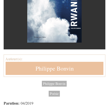
Auteur(s):
Philippe Bonvin
Philippe Bonvin
Poésie
Parution:
04/2019