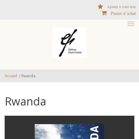
Aller au contenu principal
Ajouter à votre liste
Panier d´achat
Accueil
/
Rwanda
Rwanda