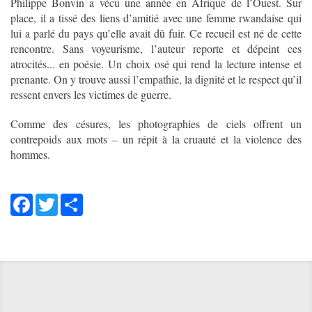
Philippe Bonvin a vécu une année en Afrique de l’Ouest. Sur
place, il a tissé des liens d’amitié avec une femme rwandaise qui
lui a parlé du pays qu’elle avait dû fuir. Ce recueil est né de cette
rencontre. Sans voyeurisme, l’auteur reporte et dépeint ces
atrocités... en poésie. Un choix osé qui rend la lecture intense et
prenante. On y trouve aussi l’empathie, la dignité et le respect qu’il
ressent envers les victimes de guerre.
Comme des césures, les photographies de ciels offrent un
contrepoids aux mots – un répit à la cruauté et la violence des
hommes.
Facebook
Twitter
Share