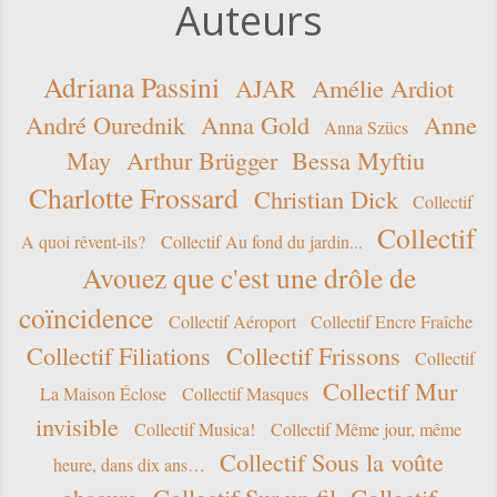
Auteurs
Adriana Passini
AJAR
Amélie Ardiot
André Ourednik
Anna Gold
Anne
Anna Szücs
May
Arthur Brügger
Bessa Myftiu
Charlotte Frossard
Christian Dick
Collectif
Collectif
A quoi rêvent-ils?
Collectif Au fond du jardin...
Avouez que c'est une drôle de
coïncidence
Collectif Aéroport
Collectif Encre Fraîche
Collectif Filiations
Collectif Frissons
Collectif
Collectif Mur
La Maison Éclose
Collectif Masques
invisible
Collectif Musica!
Collectif Même jour, même
Collectif Sous la voûte
heure, dans dix ans…