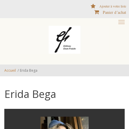
Aller au contenu principal
Ajouter à votre liste
Panier d´achat
Accueil
/
Erida Bega
Erida Bega