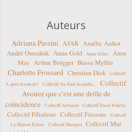
Auteurs
Adriana Passini
AJAR
Amélie Ardiot
André Ourednik
Anna Gold
Anne
Anna Szücs
May
Arthur Brügger
Bessa Myftiu
Charlotte Frossard
Christian Dick
Collectif
Collectif
A quoi rêvent-ils?
Collectif Au fond du jardin...
Avouez que c'est une drôle de
coïncidence
Collectif Aéroport
Collectif Encre Fraîche
Collectif Filiations
Collectif Frissons
Collectif
Collectif Mur
La Maison Éclose
Collectif Masques