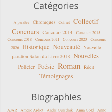
Catégories
Collectif
Chroniques
A paraître
Coffret
Concours
Concours 2014
Concours 2015
Concours 2018
Concours 2021
Concours 2023
Concours
Historique
Nouveauté
Nouvelle
2026
Nouvelles
parution Salon du Livre 2018
Roman
Poésie
Policier
Récit
Témoignages
Biographies
AJAR
Amélie Ardiot
André Ourednik
Anna Gold
Anne