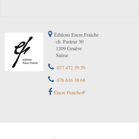
Éditions Encre Fraîche
ch. Pasteur 30
1209 Genève
Suisse
077 472 39 70
076 616 38 68
Encre Fraîche