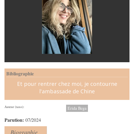
Bibliographie
Et pour rentrer chez moi, je contourne
l'ambassade de Chine
Auteur (taxo):
Erida Bega
Parution:
07/2024
Biographie