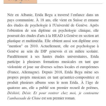
Product tabs
(onglet actif)
Née en Albanie, Erida Bega a traversé́ l’enfance dans un
pays communiste. À 18 ans, elle vient en Suisse et entame
des études de psychologie à l'Université de Genève. Après
l'obtention de son diplôme en psychologie clinique, elle
poursuit des études d'arts à la HEAD à Genève en section art
plastique et multimédia. Elle obtient aussi son diplôme avec
"mention" en 2010. Actuellement, elle est psychologue à
Genève au sein du DIP genevois et en milieu scolaire.
Parallèlement à ses hautes études universitaires, Erida
participe à plusieurs formations musicales en tant que
violoniste et joue sur diverses scènes locales et européennes
(France, Allemagne). Depuis 2018, Erida Bega mène ses
propres projets musicaux en tant qu'autrice-compositrice et
produit plusieurs albums sous le nom Erida. À l’âge de
quatorze ans, elle a publié son premier recueil de poèmes,
Dëshirë, Désir.
Et pour rentrer chez moi, je contourne
l’ambassade de Chine
est son premier roman.