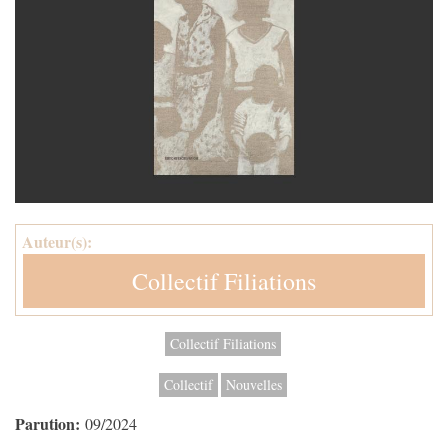
Auteur(s):
Collectif Filiations
Collectif Filiations
Collectif
Nouvelles
Parution:
09/2024