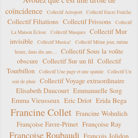
coïncidence
Collectif Aéroport
Collectif Encre Fraîche
Collectif Filiations
Collectif Frissons
Collectif
Collectif Mur
La Maison Éclose
Collectif Masques
invisible
Collectif Musica!
Collectif Même jour, même
Collectif Sous la voûte
heure, dans dix ans…
obscure
Collectif Sur un fil
Collectif
Tourbillon
Collectif Une page et une spatule
Collectif Un
Collectif Voyage extraordinaire
soir de pluie
Elisabeth Daucourt
Emmanuelle Sorg
Emma Vieusseux
Eric Driot
Erida Bega
Francine Collet
Francine Wohnlich
Françoise Favre-Prinet
Françoise Ray
Françoise Roubaudi
François Jolidon