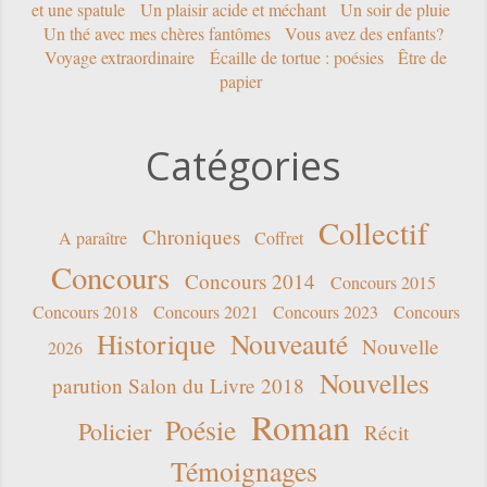
et une spatule
Un plaisir acide et méchant
Un soir de pluie
Un thé avec mes chères fantômes
Vous avez des enfants?
Voyage extraordinaire
Écaille de tortue : poésies
Être de
papier
Catégories
Collectif
Chroniques
A paraître
Coffret
Concours
Concours 2014
Concours 2015
Concours 2018
Concours 2021
Concours 2023
Concours
Historique
Nouveauté
Nouvelle
2026
Nouvelles
parution Salon du Livre 2018
Roman
Poésie
Policier
Récit
Témoignages