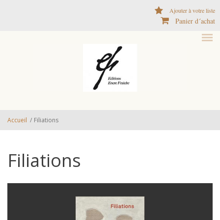
Aller au contenu principal
Ajouter à votre liste
Panier d´achat
Accueil
/
Filiations
Filiations