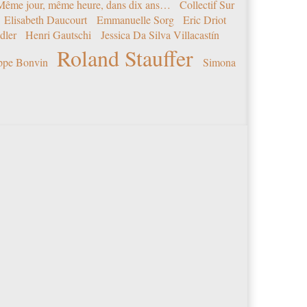
 Même jour, même heure, dans dix ans…
Collectif Sur
Elisabeth Daucourt
Emmanuelle Sorg
Eric Driot
dler
Henri Gautschi
Jessica Da Silva Villacastín
Roland Stauffer
ippe Bonvin
Simona