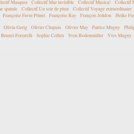
lectif Masques
Collectif Mur invisible
Collectif Musica!
Collectif
ne spatule
Collectif Un soir de pluie
Collectif Voyage extraordinaire
Françoise Favre Prinet
Françoise Ray
François Jolidon
Heike Fie
Olivia Gerig
Olivier Chapuis
Olivier May
Patrice Mugny
Phil
Brunel-Ferrarelli
Sophie Colliex
Sven Bodenmüller
Yves Mugny