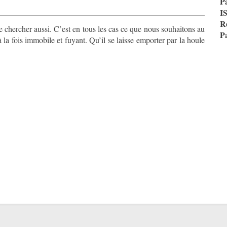
P
I
R
e chercher aussi. C’est en tous les cas ce que nous souhaitons au
P
 la fois immobile et fuyant. Qu’il se laisse emporter par la houle