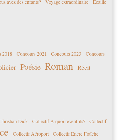
us avez des enfants?
Voyage extraordinaire
Écaille
s 2018
Concours 2021
Concours 2023
Concours
Roman
Poésie
olicier
Récit
Christian Dick
Collectif A quoi rêvent-ils?
Collectif
nce
Collectif Aéroport
Collectif Encre Fraîche