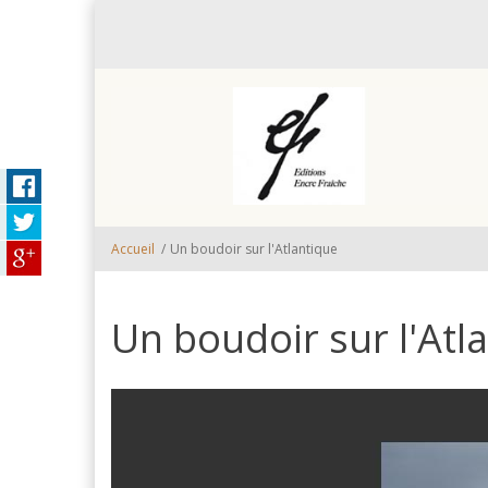
Aller au contenu principal
Accueil
/
Un boudoir sur l'Atlantique
Un boudoir sur l'Atl