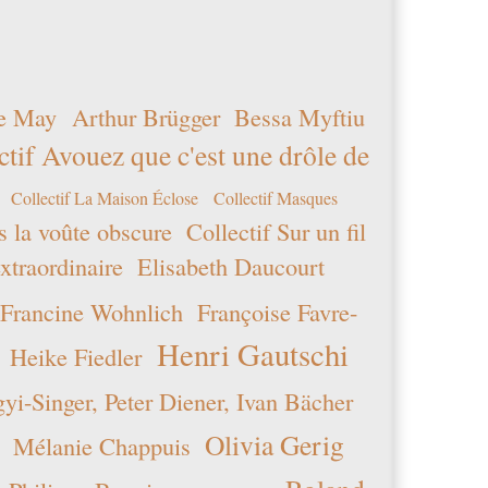
e May
Arthur Brügger
Bessa Myftiu
ctif Avouez que c'est une drôle de
Collectif La Maison Éclose
Collectif Masques
s la voûte obscure
Collectif Sur un fil
xtraordinaire
Elisabeth Daucourt
Francine Wohnlich
Françoise Favre-
Henri Gautschi
Heike Fiedler
i-Singer, Peter Diener, Ivan Bächer
Olivia Gerig
Mélanie Chappuis