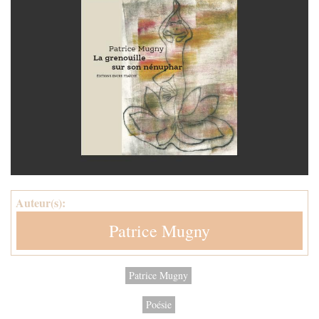
Auteur(s):
Patrice Mugny
Patrice Mugny
Poésie