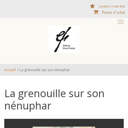
Aller au contenu principal
Ajouter à votre liste
Panier d´achat
Accueil
/
La grenouille sur son nénuphar
La grenouille sur son
nénuphar