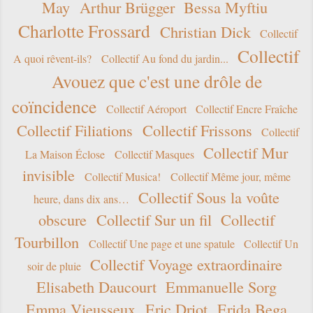
May
Arthur Brügger
Bessa Myftiu
Charlotte Frossard
Christian Dick
Collectif
Collectif
A quoi rêvent-ils?
Collectif Au fond du jardin...
Avouez que c'est une drôle de
coïncidence
Collectif Aéroport
Collectif Encre Fraîche
Collectif Filiations
Collectif Frissons
Collectif
Collectif Mur
La Maison Éclose
Collectif Masques
invisible
Collectif Musica!
Collectif Même jour, même
Collectif Sous la voûte
heure, dans dix ans…
obscure
Collectif Sur un fil
Collectif
Tourbillon
Collectif Une page et une spatule
Collectif Un
Collectif Voyage extraordinaire
soir de pluie
Elisabeth Daucourt
Emmanuelle Sorg
Emma Vieusseux
Eric Driot
Erida Bega