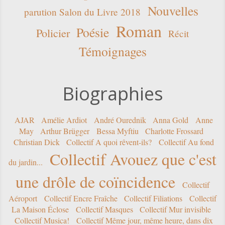
Nouvelles
parution Salon du Livre 2018
Roman
Poésie
Policier
Récit
Témoignages
Biographies
AJAR
Amélie Ardiot
André Ourednik
Anna Gold
Anne
May
Arthur Brügger
Bessa Myftiu
Charlotte Frossard
Christian Dick
Collectif A quoi rêvent-ils?
Collectif Au fond
Collectif Avouez que c'est
du jardin...
une drôle de coïncidence
Collectif
Aéroport
Collectif Encre Fraîche
Collectif Filiations
Collectif
La Maison Éclose
Collectif Masques
Collectif Mur invisible
Collectif Musica!
Collectif Même jour, même heure, dans dix