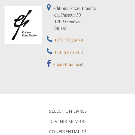
Éditions Encre Fraîche
ch. Pasteur 30
1209 Genève
Suisse
077 472 39 70
076 616 38 68
Encre Fraîche
SÉLECTION LIVRES
DEVENIR MEMBRE
CONFIDENTIALITÉ