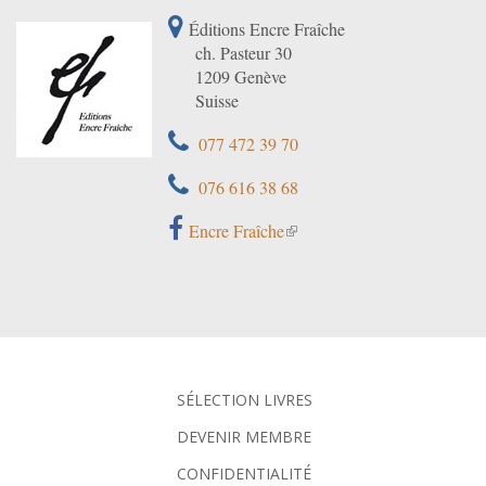
Éditions Encre Fraîche
ch. Pasteur 30
1209 Genève
Suisse
077 472 39 70
076 616 38 68
Encre Fraîche
SÉLECTION LIVRES
DEVENIR MEMBRE
CONFIDENTIALITÉ