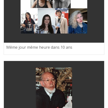
Même jour même heure dans 10 ans