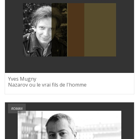
Yves Mugny
Nazarov ou le vrai fils de l'homme
ROMAN