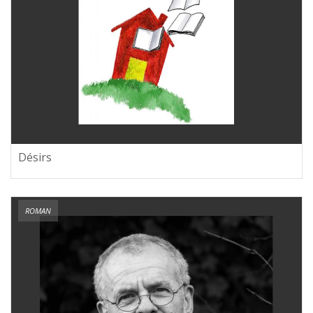
Désirs
ROMAN