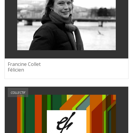
Francine Collet
Félicien
COLLECTIF