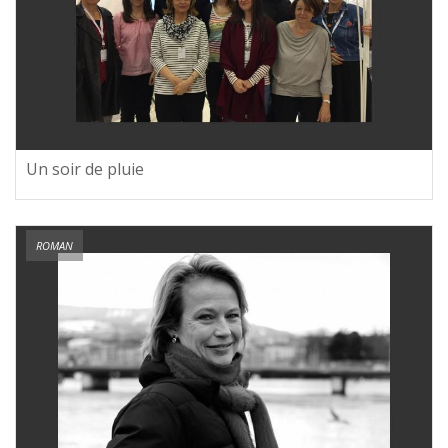
Un soir de pluie
ROMAN