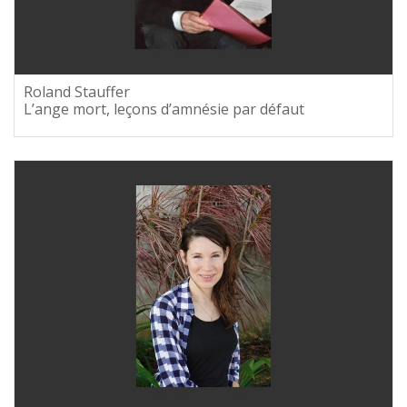
Roland Stauffer
L’ange mort, leçons d’amnésie par défaut