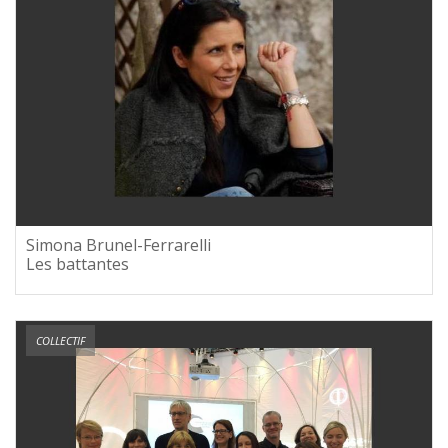
Simona Brunel-Ferrarelli
Les battantes
COLLECTIF