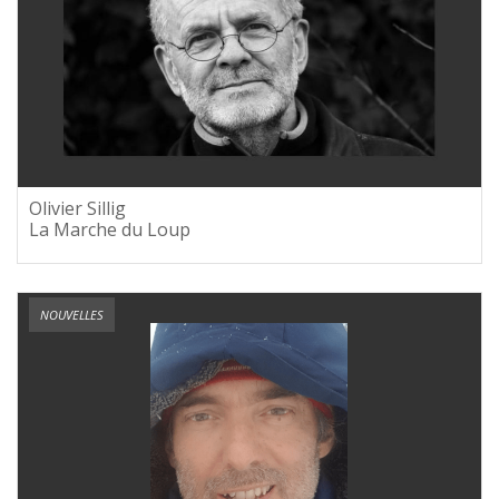
Olivier Sillig
La Marche du Loup
NOUVELLES