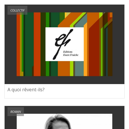
COLLECTIF
A quoi rêvent-ils?
ROMAN