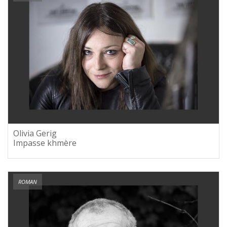
Olivia Gerig
Impasse khmère
ROMAN