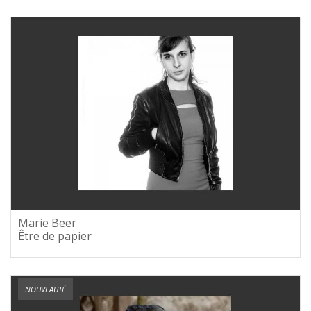
Marie Beer
Être de papier
NOUVEAUTÉ