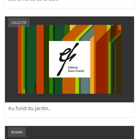
COLLECTIF
Au fond du jardin...
ROMAN