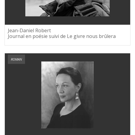
Jean-Daniel Robert
Journal en poésie suivi de Le givre nous brûlera
ROMAN