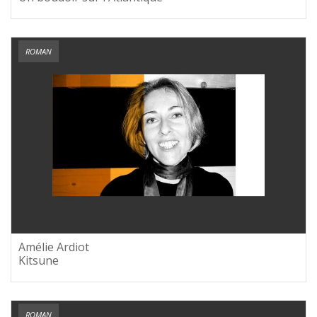
ROMAN
Amélie Ardiot
Kitsune
ROMAN