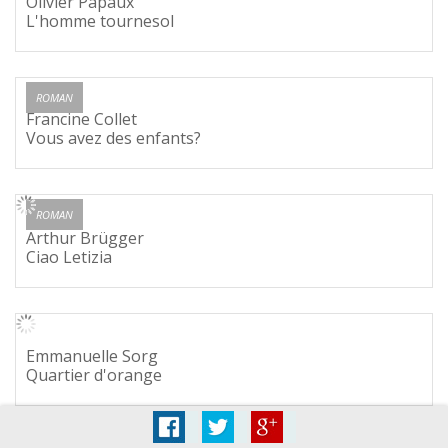
Olivier Papaux
L'homme tournesol
ROMAN
Francine Collet
Vous avez des enfants?
ROMAN
Arthur Brügger
Ciao Letizia
Emmanuelle Sorg
Quartier d'orange