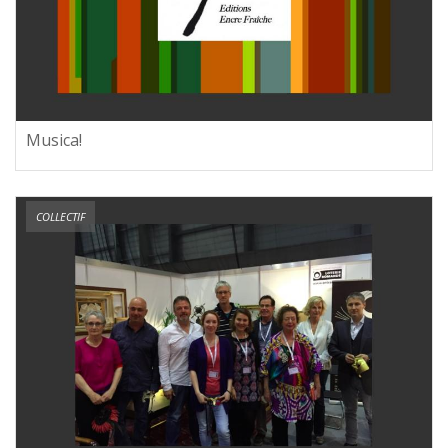
Musica!
COLLECTIF