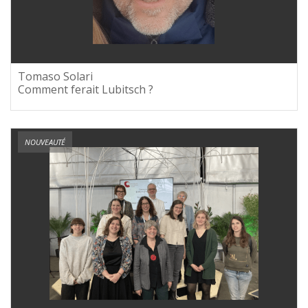
Tomaso Solari
Comment ferait Lubitsch ?
NOUVEAUTÉ