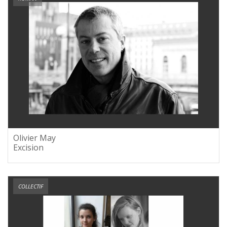
Olivier May
Excision
COLLECTIF