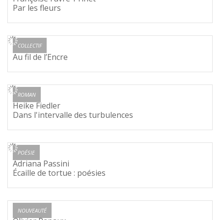
Par les fleurs
COLLECTIF
Au fil de l’Encre
ROMAN
Heike Fiedler
Dans l'intervalle des turbulences
POÉSIE
Adriana Passini
Écaille de tortue : poésies
NOUVEAUTÉ