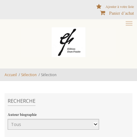
Aller au contenu principal
Ajouter à votre liste
Panier d´achat
Accueil
/
Sélection
/
Sélection
RECHERCHE
Auteur biographie