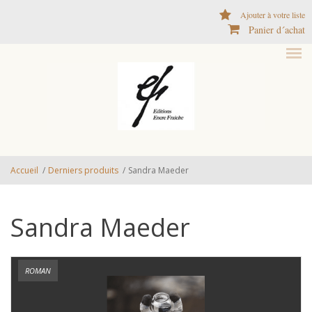
Aller au contenu principal
Ajouter à votre liste
Panier d´achat
Accueil
/
Derniers produits
/
Sandra Maeder
Sandra Maeder
ROMAN