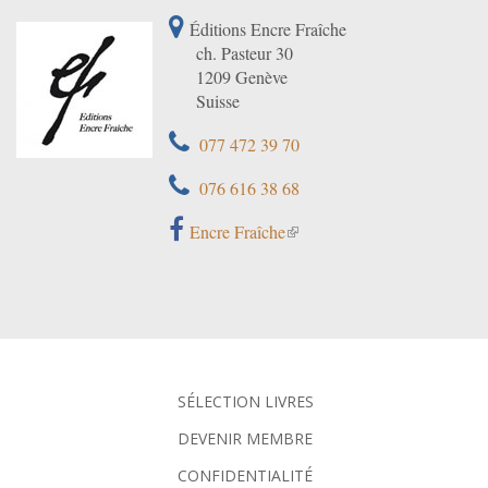
Éditions Encre Fraîche
ch. Pasteur 30
1209 Genève
Suisse
077 472 39 70
076 616 38 68
Encre Fraîche
SÉLECTION LIVRES
DEVENIR MEMBRE
CONFIDENTIALITÉ