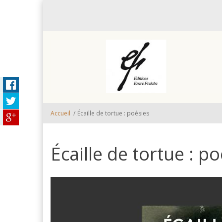
Aller au contenu principal
Accueil
/
Écaille de tortue : poésies
Écaille de tortue : p