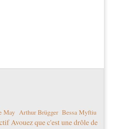
e May
Arthur Brügger
Bessa Myftiu
ctif Avouez que c'est une drôle de