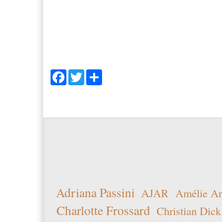
Facebook
Twitter
Share
Adriana Passini
AJAR
Amélie Ar
Charlotte Frossard
Christian Dick