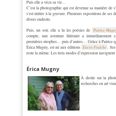
Puis elle a vécu sa vie…
C’est la photographie qui est devenue sa manière de s’e
s’est initiée à la gravure. Plusieurs expositions de ses 
divers endroits.
Puis, un soir, elle a lu les poésies de
Patrice Mugn
compte, une aventure littéraire a immédiatement
premières strophes… puis d’autres… Grâce à Patrice qui 
Érica Mugny, est né aux éditions
Encre Fraîche
. Ses
reste la même. Les trois modes d’expression naviguent
Érica Mugny
À droite sur la phot
recherches en art visu