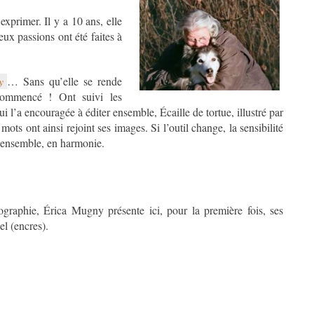
adriana_passini.jpg
xprimer. Il y a 10 ans, elle
deux passions ont été faites à
y
… Sans qu’elle se rende
 commencé ! Ont suivi les
l’a encouragée à éditer ensemble, Écaille de tortue, illustré par
 mots ont ainsi rejoint ses images. Si l’outil change, la sensibilité
 ensemble, en harmonie.
ographie, Érica Mugny présente ici, pour la première fois, ses
el (encres).