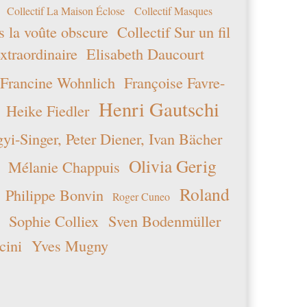
Collectif La Maison Éclose
Collectif Masques
s la voûte obscure
Collectif Sur un fil
xtraordinaire
Elisabeth Daucourt
Francine Wohnlich
Françoise Favre-
Henri Gautschi
Heike Fiedler
i-Singer, Peter Diener, Ivan Bächer
Olivia Gerig
Mélanie Chappuis
Roland
Philippe Bonvin
Roger Cuneo
Sophie Colliex
Sven Bodenmüller
cini
Yves Mugny