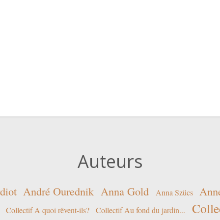
Auteurs
diot
André Ourednik
Anna Gold
Ann
Anna Szücs
Colle
Collectif A quoi rêvent-ils?
Collectif Au fond du jardin...