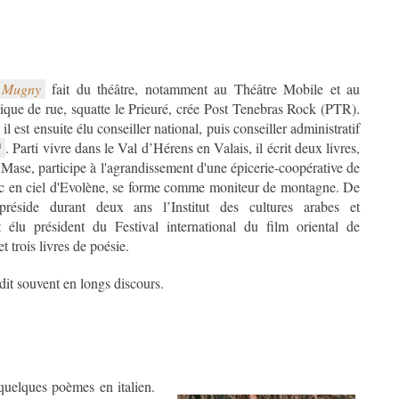
e Mugny
fait du théâtre, notamment au Théâtre Mobile et au
que de rue, squatte le Prieuré, crée Post Tenebras Rock (PTR).
l est ensuite élu conseiller national, puis conseiller administratif
. Parti vivre dans le Val d’Hérens en Valais, il écrit deux livres,
Mase, participe à l'agrandissement d'une épicerie-coopérative de
rc en ciel d'Evolène, se forme comme moniteur de montagne. De
préside durant deux ans l’Institut des cultures arabes et
t trois livres de poésie.
dit souvent en longs discours.
quelques poèmes en italien.