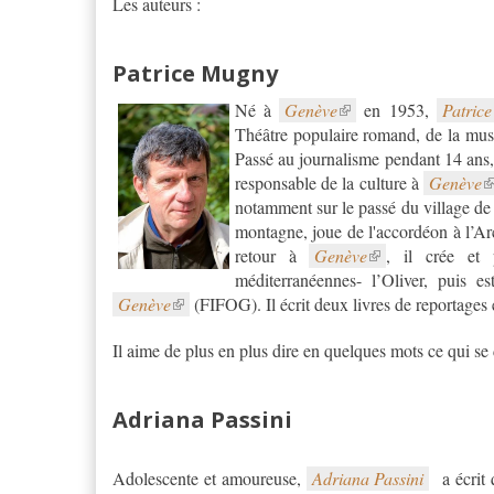
Les auteurs :
Patrice Mugny
Né à
Genève
en 1953,
Patric
Théâtre populaire romand, de la musi
Passé au journalisme pendant 14 ans, i
responsable de la culture à
Genève
notamment sur le passé du village de 
montagne, joue de l'accordéon à l’A
retour à
Genève
, il crée et 
Genève
(FIFOG). Il écrit deux livres de reportages e
Il aime de plus en plus dire en quelques mots ce qui se 
Adriana Passini
Adolescente et amoureuse,
Adriana Passini
a écrit 