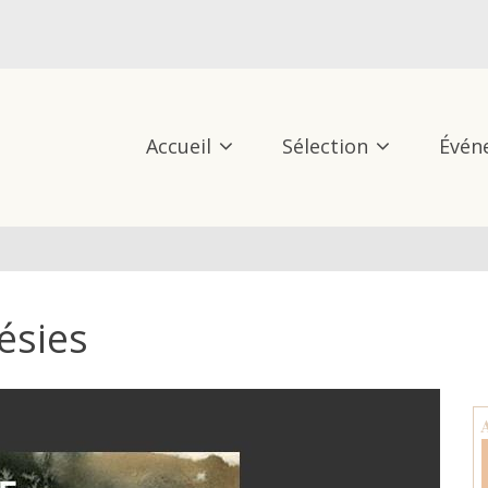
Accueil
Sélection
Évén
oésies