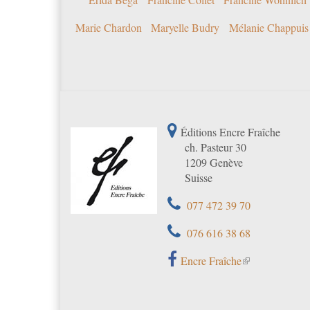
Marie Chardon
Maryelle Budry
Mélanie Chappuis
Éditions Encre Fraîche
ch. Pasteur 30
1209 Genève
Suisse
077 472 39 70
076 616 38 68
Encre Fraîche