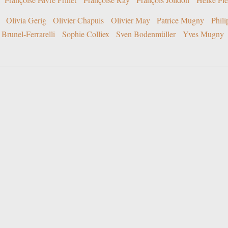
Olivia Gerig
Olivier Chapuis
Olivier May
Patrice Mugny
Phil
Brunel-Ferrarelli
Sophie Colliex
Sven Bodenmüller
Yves Mugny