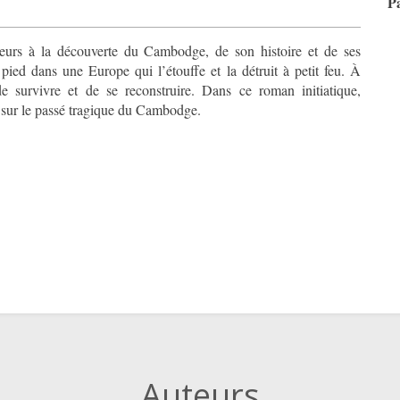
P
teurs à la découverte du Cambodge, de son histoire et de ses
 pied dans une Europe qui l’étouffe et la détruit à petit feu. À
é, sur le passé tragique du Cambodge.
CAPT
Auteurs