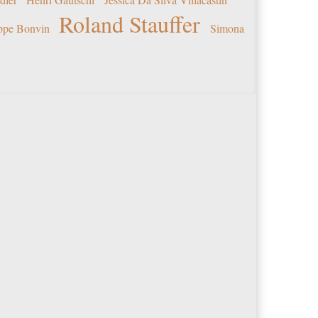
Roland Stauffer
ippe Bonvin
Simona