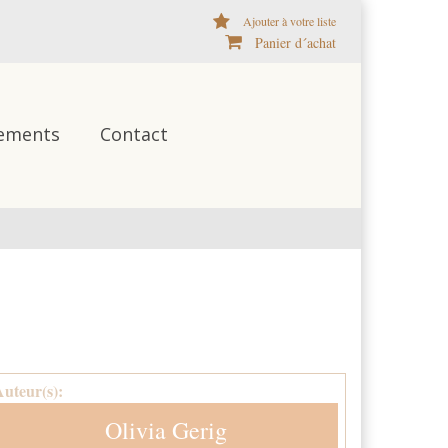
Ajouter à votre liste
Panier d´achat
ements
Contact
Auteur(s):
Olivia Gerig