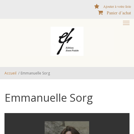
Aller au contenu principal
Ajouter à votre liste
Panier d´achat
Accueil
/
Emmanuelle Sorg
Emmanuelle Sorg