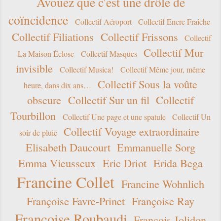
Avouez que c'est une drôle de
coïncidence
Collectif Aéroport
Collectif Encre Fraîche
Collectif Filiations
Collectif Frissons
Collectif
Collectif Mur
La Maison Éclose
Collectif Masques
invisible
Collectif Musica!
Collectif Même jour, même
Collectif Sous la voûte
heure, dans dix ans…
obscure
Collectif Sur un fil
Collectif
Tourbillon
Collectif Une page et une spatule
Collectif Un
Collectif Voyage extraordinaire
soir de pluie
Elisabeth Daucourt
Emmanuelle Sorg
Emma Vieusseux
Eric Driot
Erida Bega
Francine Collet
Francine Wohnlich
Françoise Favre-Prinet
Françoise Ray
Françoise Roubaudi
François Jolidon