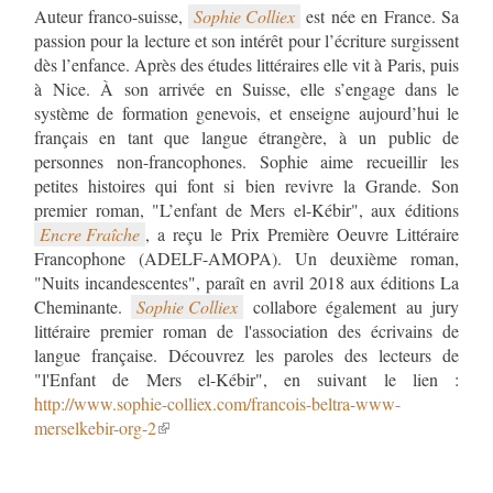
Auteur franco-suisse,
Sophie Colliex
est née en France. Sa
passion pour la lecture et son intérêt pour l’écriture surgissent
dès l’enfance. Après des études littéraires elle vit à Paris, puis
à Nice. À son arrivée en Suisse, elle s’engage dans le
système de formation genevois, et enseigne aujourd’hui le
français en tant que langue étrangère, à un public de
personnes non-francophones. Sophie aime recueillir les
petites histoires qui font si bien revivre la Grande. Son
Encre Fraîche
, a reçu le Prix Première Oeuvre Littéraire
Francophone (ADELF-AMOPA). Un deuxième roman,
"Nuits incandescentes", paraît en avril 2018 aux éditions La
Cheminante.
Sophie Colliex
collabore également au jury
littéraire premier roman de l'association des écrivains de
langue française. Découvrez les paroles des lecteurs de
"l'Enfant de Mers el-Kébir", en suivant le lien :
http://www.sophie-colliex.com/francois-beltra-www-
merselkebir-org-2