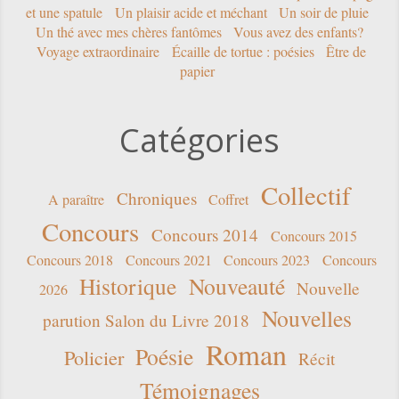
et une spatule
Un plaisir acide et méchant
Un soir de pluie
Un thé avec mes chères fantômes
Vous avez des enfants?
Voyage extraordinaire
Écaille de tortue : poésies
Être de
papier
Catégories
Collectif
Chroniques
A paraître
Coffret
Concours
Concours 2014
Concours 2015
Concours 2018
Concours 2021
Concours 2023
Concours
Historique
Nouveauté
Nouvelle
2026
Nouvelles
parution Salon du Livre 2018
Roman
Poésie
Policier
Récit
Témoignages