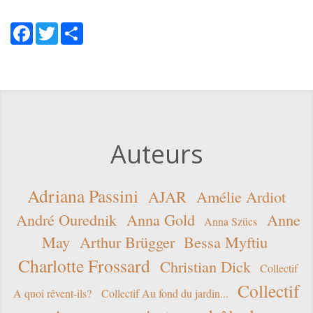
Facebook
Twitter
Share
Auteurs
Adriana Passini
AJAR
Amélie Ardiot
André Ourednik
Anna Gold
Anne
Anna Szücs
May
Arthur Brügger
Bessa Myftiu
Charlotte Frossard
Christian Dick
Collectif
Collectif
A quoi rêvent-ils?
Collectif Au fond du jardin...