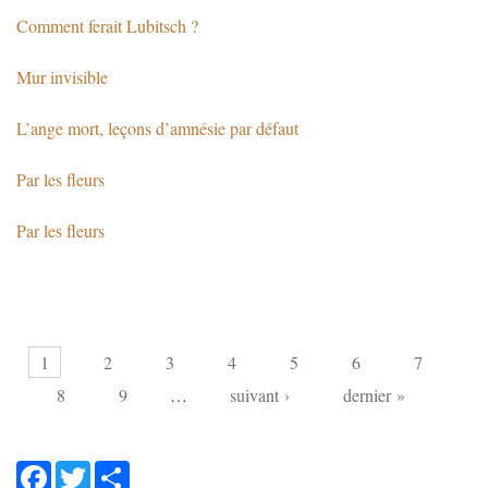
Comment ferait Lubitsch ?
Mur invisible
L’ange mort, leçons d’amnésie par défaut
Par les fleurs
Par les fleurs
Pages
1
2
3
4
5
6
7
8
9
…
suivant ›
dernier »
Facebook
Twitter
Share