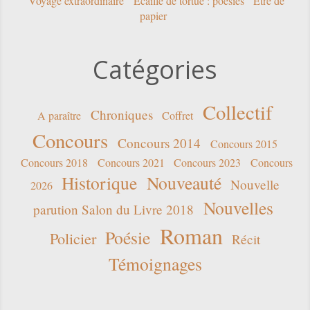
Voyage extraordinaire
Écaille de tortue : poésies
Être de
papier
Catégories
Collectif
Chroniques
A paraître
Coffret
Concours
Concours 2014
Concours 2015
Concours 2018
Concours 2021
Concours 2023
Concours
Historique
Nouveauté
Nouvelle
2026
Nouvelles
parution Salon du Livre 2018
Roman
Poésie
Policier
Récit
Témoignages