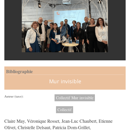
Bibliographie
Mur invisible
Auteur (taxo):
Collectif Mur invisible
Collectif
Claire May, Véronique Rosset, Jean-Luc Chaubert, Etienne
Olivet, Christelle Delsaut, Patricia Dom-Grillet,