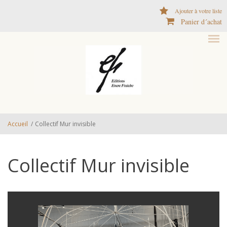
Aller au contenu principal
Ajouter à votre liste
Panier d´achat
Accueil
/
Collectif Mur invisible
Collectif Mur invisible