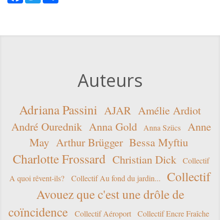
Auteurs
Adriana Passini
AJAR
Amélie Ardiot
André Ourednik
Anna Gold
Anne
Anna Szücs
May
Arthur Brügger
Bessa Myftiu
Charlotte Frossard
Christian Dick
Collectif
Collectif
A quoi rêvent-ils?
Collectif Au fond du jardin...
Avouez que c'est une drôle de
coïncidence
Collectif Aéroport
Collectif Encre Fraîche