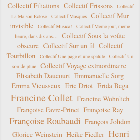
Collectif Filiations
Collectif Frissons
Collectif
Collectif Mur
La Maison Éclose
Collectif Masques
invisible
Collectif Musica!
Collectif Même jour, même
Collectif Sous la voûte
heure, dans dix ans…
obscure
Collectif Sur un fil
Collectif
Tourbillon
Collectif Une page et une spatule
Collectif Un
Collectif Voyage extraordinaire
soir de pluie
Elisabeth Daucourt
Emmanuelle Sorg
Emma Vieusseux
Eric Driot
Erida Bega
Francine Collet
Francine Wohnlich
Françoise Favre-Prinet
Françoise Ray
Françoise Roubaudi
François Jolidon
Henri
Glorice Weinstein
Heike Fiedler