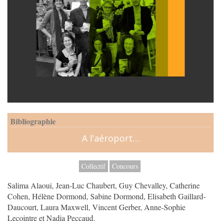
Bibliographie
A l'aéroport…
Collectif
Concours
Salima Alaoui, Jean-Luc Chaubert, Guy Chevalley, Catherine
Cohen, Hélène Dormond, Sabine Dormond, Elisabeth Gaillard-
Daucourt, Laura Maxwell, Vincent Gerber, Anne-Sophie
Lecointre et Nadia Peccaud.