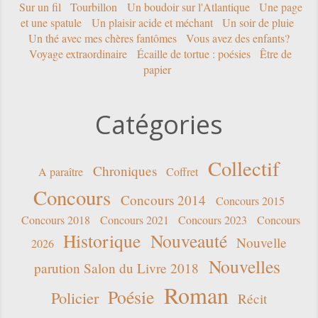
Sur un fil
Tourbillon
Un boudoir sur l'Atlantique
Une page
et une spatule
Un plaisir acide et méchant
Un soir de pluie
Un thé avec mes chères fantômes
Vous avez des enfants?
Voyage extraordinaire
Écaille de tortue : poésies
Être de
papier
Catégories
Collectif
Chroniques
A paraître
Coffret
Concours
Concours 2014
Concours 2015
Concours 2018
Concours 2021
Concours 2023
Concours
Historique
Nouveauté
Nouvelle
2026
Nouvelles
parution Salon du Livre 2018
Roman
Poésie
Policier
Récit