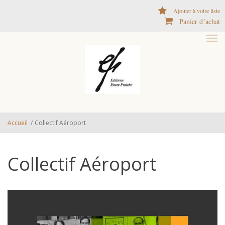
Aller au contenu principal
Ajouter à votre liste
Panier d´achat
Accueil
/
Collectif Aéroport
Collectif Aéroport