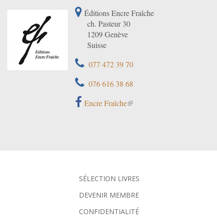
Éditions Encre Fraîche
ch. Pasteur 30
1209 Genève
Suisse
077 472 39 70
076 616 38 68
Encre Fraîche
SÉLECTION LIVRES
DEVENIR MEMBRE
CONFIDENTIALITÉ