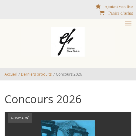
Aller au contenu principal
Ajouter à votre liste
Panier d´achat
Accueil
/
Derniers produits
/
Concours 2026
Concours 2026
NOUVEAUTÉ