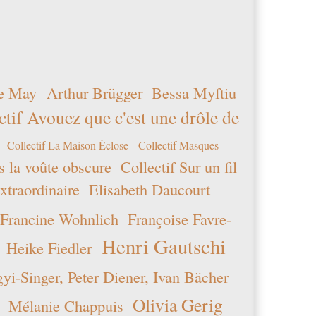
e May
Arthur Brügger
Bessa Myftiu
ctif Avouez que c'est une drôle de
Collectif La Maison Éclose
Collectif Masques
s la voûte obscure
Collectif Sur un fil
xtraordinaire
Elisabeth Daucourt
Francine Wohnlich
Françoise Favre-
Henri Gautschi
Heike Fiedler
i-Singer, Peter Diener, Ivan Bächer
Olivia Gerig
Mélanie Chappuis