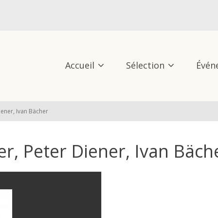
Accueil
Sélection
Évén
iener, Ivan Bächer
r, Peter Diener, Ivan Bäch