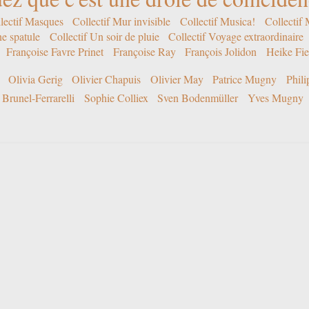
lectif Masques
Collectif Mur invisible
Collectif Musica!
Collectif
ne spatule
Collectif Un soir de pluie
Collectif Voyage extraordinaire
Françoise Favre Prinet
Françoise Ray
François Jolidon
Heike Fie
Olivia Gerig
Olivier Chapuis
Olivier May
Patrice Mugny
Phil
Brunel-Ferrarelli
Sophie Colliex
Sven Bodenmüller
Yves Mugny