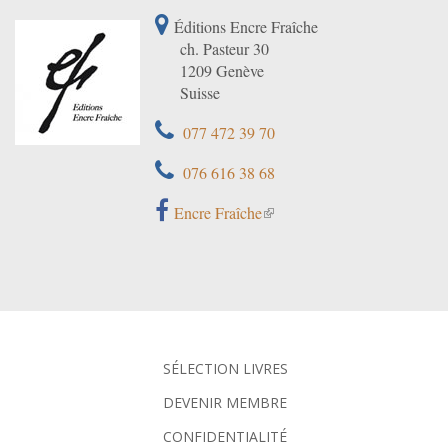
Éditions Encre Fraîche
ch. Pasteur 30
1209 Genève
Suisse
077 472 39 70
076 616 38 68
Encre Fraîche
SÉLECTION LIVRES
DEVENIR MEMBRE
CONFIDENTIALITÉ