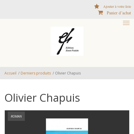
Aller au contenu principal
Ajouter à votre liste
Panier d´achat
Accueil
/
Derniers produits
/
Olivier Chapuis
Olivier Chapuis
ROMAN