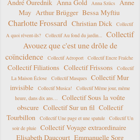
André Ourednik
Anna Gold
Anne
Anna Szücs
May
Arthur Brügger
Bessa Myftiu
Charlotte Frossard
Christian Dick
Collectif
Collectif
A quoi rêvent-ils?
Collectif Au fond du jardin...
Avouez que c'est une drôle de
coïncidence
Collectif Aéroport
Collectif Encre Fraîche
Collectif Filiations
Collectif Frissons
Collectif
Collectif Mur
La Maison Éclose
Collectif Masques
invisible
Collectif Musica!
Collectif Même jour, même
Collectif Sous la voûte
heure, dans dix ans…
obscure
Collectif Sur un fil
Collectif
Tourbillon
Collectif Une page et une spatule
Collectif Un
Collectif Voyage extraordinaire
soir de pluie
Elisabeth Daucourt
Emmanuelle Sorg