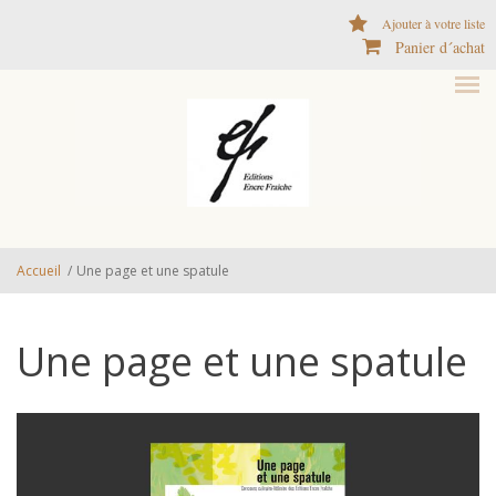
Aller au contenu principal
Ajouter à votre liste
Panier d´achat
Accueil
/
Une page et une spatule
Une page et une spatule