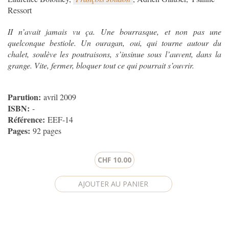
Ressort
II n’avait jamais vu ça. Une bourrasque, et non pas une
quelconque bestiole. Un ouragan, oui, qui tourne autour du
chalet, soulève les poutraisons, s’insinue sous l’auvent, dans la
grange. Vite, fermer, bloquer tout ce qui pourrait s’ouvrir.
Parution:
avril 2009
ISBN:
-
Référence:
EEF-14
Pages:
92 pages
CHF 10.00