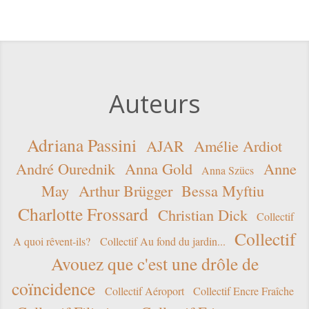
Auteurs
Adriana Passini
AJAR
Amélie Ardiot
André Ourednik
Anna Gold
Anne
Anna Szücs
May
Arthur Brügger
Bessa Myftiu
Charlotte Frossard
Christian Dick
Collectif
Collectif
A quoi rêvent-ils?
Collectif Au fond du jardin...
Avouez que c'est une drôle de
coïncidence
Collectif Aéroport
Collectif Encre Fraîche