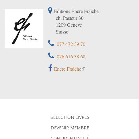
Éditions Encre Fraîche
ch. Pasteur 30
1209 Genève
Suisse
077 472 39 70
076 616 38 68
Encre Fraîche
SÉLECTION LIVRES
DEVENIR MEMBRE
CONFIDENTIALITÉ