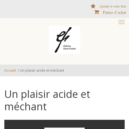
Aller au contenu principal
Ajouter à votre liste
Panier d´achat
Accueil
/
Un plaisir acide et méchant
Un plaisir acide et
méchant