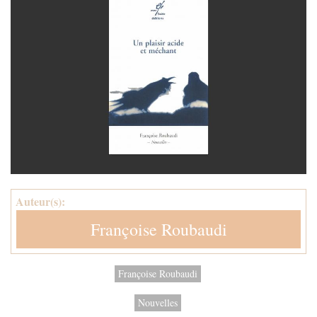
Auteur(s):
Françoise Roubaudi
Françoise Roubaudi
Nouvelles