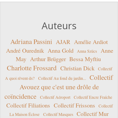
Auteurs
Adriana Passini
AJAR
Amélie Ardiot
André Ourednik
Anna Gold
Anne
Anna Szücs
May
Arthur Brügger
Bessa Myftiu
Charlotte Frossard
Christian Dick
Collectif
Collectif
A quoi rêvent-ils?
Collectif Au fond du jardin...
Avouez que c'est une drôle de
coïncidence
Collectif Aéroport
Collectif Encre Fraîche
Collectif Filiations
Collectif Frissons
Collectif
Collectif Mur
La Maison Éclose
Collectif Masques