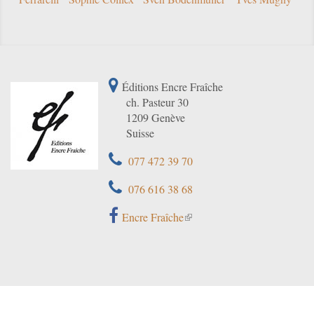
Éditions Encre Fraîche
ch. Pasteur 30
1209 Genève
Suisse
077 472 39 70
076 616 38 68
Encre Fraîche