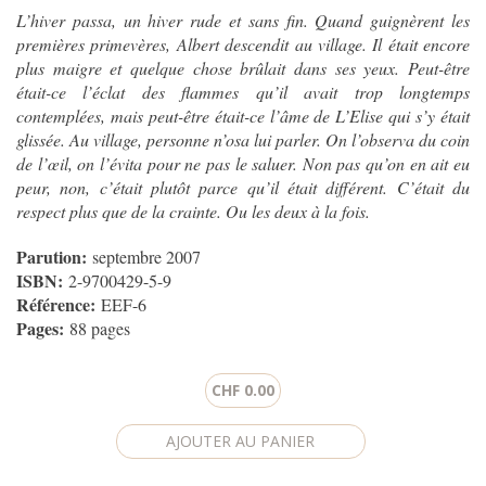
L’hiver passa, un hiver rude et sans fin. Quand guignèrent les
premières primevères, Albert descendit au village. Il était encore
plus maigre et quelque chose brûlait dans ses yeux. Peut-être
était-ce l’éclat des flammes qu’il avait trop longtemps
contemplées, mais peut-être était-ce l’âme de L’Elise qui s’y était
glissée. Au village, personne n’osa lui parler. On l’observa du coin
de l’œil, on l’évita pour ne pas le saluer. Non pas qu’on en ait eu
peur, non, c’était plutôt parce qu’il était différent. C’était du
respect plus que de la crainte. Ou les deux à la fois.
Parution:
septembre 2007
ISBN:
2-9700429-5-9
Référence:
EEF-6
Pages:
88 pages
CHF 0.00