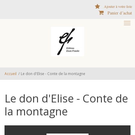
Aller au contenu principal
Ajouter à votre liste
Panier d´achat
Accueil
/
Le don d'Elise - Conte de la montagne
Le don d'Elise - Conte de
la montagne