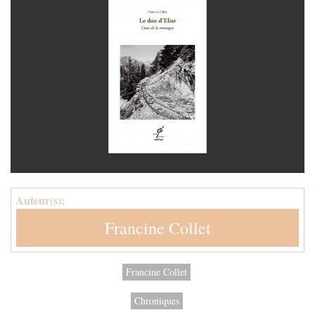
Auteur(s):
Francine Collet
Francine Collet
Chroniques