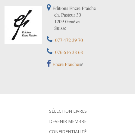
Éditions Encre Fraîche
ch. Pasteur 30
1209 Genève
Suisse
077 472 39 70
076 616 38 68
Encre Fraîche
SÉLECTION LIVRES
DEVENIR MEMBRE
CONFIDENTIALITÉ