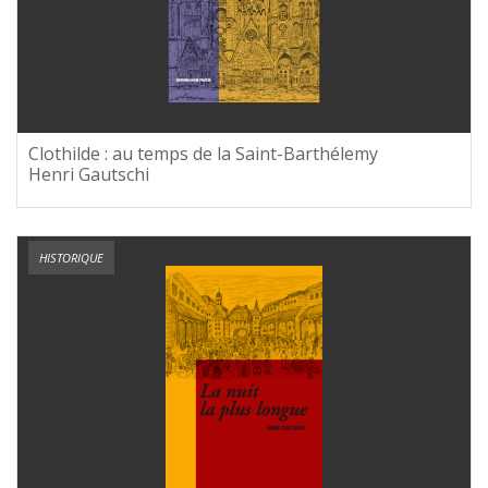
Clothilde : au temps de la Saint-Barthélemy
Henri Gautschi
HISTORIQUE