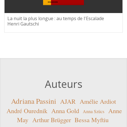
La nuit la plus longue : au temps de l'Escalade
Henri Gautschi
Auteurs
Adriana Passini
AJAR
Amélie Ardiot
André Ourednik
Anna Gold
Anne
Anna Szücs
May
Arthur Brügger
Bessa Myftiu