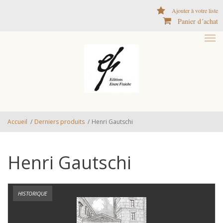
Aller au contenu principal
Ajouter à votre liste
Panier d´achat
Accueil
/
Derniers produits
/
Henri Gautschi
Henri Gautschi
HISTORIQUE