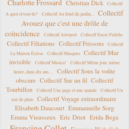
Charlotte Frossard
Christian Dick
Collectif
Collectif
A quoi rêvent-ils?
Collectif Au fond du jardin...
Avouez que c'est une drôle de
coïncidence
Collectif Aéroport
Collectif Encre Fraîche
Collectif Filiations
Collectif Frissons
Collectif
Collectif Mur
La Maison Éclose
Collectif Masques
invisible
Collectif Musica!
Collectif Même jour, même
Collectif Sous la voûte
heure, dans dix ans…
obscure
Collectif Sur un fil
Collectif
Tourbillon
Collectif Une page et une spatule
Collectif Un
Collectif Voyage extraordinaire
soir de pluie
Elisabeth Daucourt
Emmanuelle Sorg
Emma Vieusseux
Eric Driot
Erida Bega
Francine Collet
Francine Wohnlich