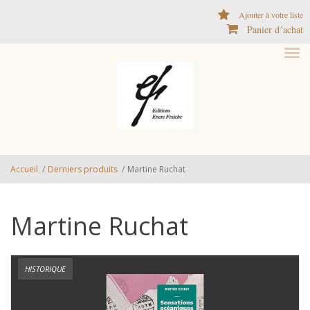
Aller au contenu principal
Ajouter à votre liste
Panier d´achat
Accueil
/
Derniers produits
/
Martine Ruchat
Martine Ruchat
HISTORIQUE