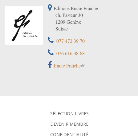
Éditions Encre Fraîche
ch. Pasteur 30
1209 Genève
Suisse
077 472 39 70
076 616 38 68
Encre Fraîche
SÉLECTION LIVRES
DEVENIR MEMBRE
CONFIDENTIALITÉ