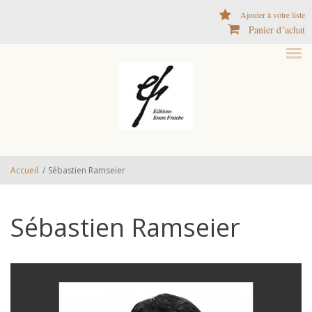
Aller au contenu principal
Ajouter à votre liste
Panier d´achat
Accueil
/
Sébastien Ramseier
Sébastien Ramseier