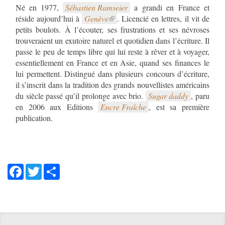
Né en 1977,
Sébastien Ramseier
a grandi en France et
réside aujourd’hui à
Genève
. Licencié en lettres, il vit de
petits boulots. À l’écouter, ses frustrations et ses névroses
trouveraient un exutoire naturel et quotidien dans l’écriture. Il
passe le peu de temps libre qui lui reste à rêver et à voyager,
essentiellement en France et en Asie, quand ses finances le
lui permettent. Distingué dans plusieurs concours d’écriture,
il s’inscrit dans la tradition des grands nouvellistes américains
du siècle passé qu’il prolonge avec brio.
Sugar daddy
, paru
en 2006 aux Editions
Encre Fraîche
, est sa première
publication.
Facebook
Twitter
Share