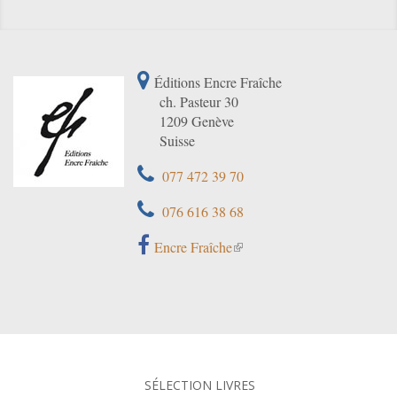
Éditions Encre Fraîche
ch. Pasteur 30
1209 Genève
Suisse
077 472 39 70
076 616 38 68
Encre Fraîche
SÉLECTION LIVRES