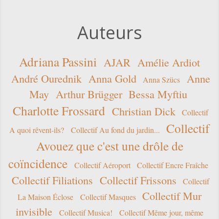
Auteurs
Adriana Passini
AJAR
Amélie Ardiot
André Ourednik
Anna Gold
Anne
Anna Szücs
May
Arthur Brügger
Bessa Myftiu
Charlotte Frossard
Christian Dick
Collectif
Collectif
A quoi rêvent-ils?
Collectif Au fond du jardin...
Avouez que c'est une drôle de
coïncidence
Collectif Aéroport
Collectif Encre Fraîche
Collectif Filiations
Collectif Frissons
Collectif
Collectif Mur
La Maison Éclose
Collectif Masques
invisible
Collectif Musica!
Collectif Même jour, même