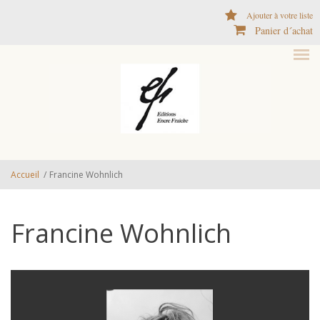
Aller au contenu principal
Ajouter à votre liste
Panier d´achat
Accueil
/
Francine Wohnlich
Francine Wohnlich