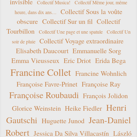
invisible
Collectif Musica!
Collectif Même jour, même
Collectif Sous la voûte
heure, dans dix ans…
obscure
Collectif Sur un fil
Collectif
Tourbillon
Collectif Une page et une spatule
Collectif Un
Collectif Voyage extraordinaire
soir de pluie
Elisabeth Daucourt
Emmanuelle Sorg
Emma Vieusseux
Eric Driot
Erida Bega
Francine Collet
Francine Wohnlich
Françoise Favre-Prinet
Françoise Ray
Françoise Roubaudi
François Jolidon
Henri
Glorice Weinstein
Heike Fiedler
Gautschi
Jean-Daniel
Huguette Junod
Robert
Jessica Da Silva Villacastín
László