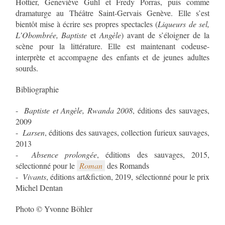
Hottier, Geneviève Guhl et Fredy Porras, puis comme
dramaturge au Théâtre Saint-Gervais Genève. Elle s’est
bientôt mise à écrire ses propres spectacles (
Liqueurs de sel,
L’Obombrée, Baptiste
et
Angèle
) avant de s’éloigner de la
scène pour la littérature. Elle est maintenant codeuse-
interprète et accompagne des enfants et de jeunes adultes
sourds.
Bibliographie
-
Baptiste et Angèle, Rwanda 2008
, éditions des sauvages,
2009
-
Larsen
, éditions des sauvages, collection furieux sauvages,
2013
-
Absence prolongée
, éditions des sauvages, 2015,
sélectionné pour le
Roman
des Romands
-
Vivants
, éditions art&fiction, 2019, sélectionné pour le prix
Michel Dentan
Photo © Yvonne Böhler