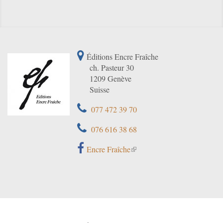
Éditions Encre Fraîche
ch. Pasteur 30
1209 Genève
Suisse
077 472 39 70
076 616 38 68
Encre Fraîche