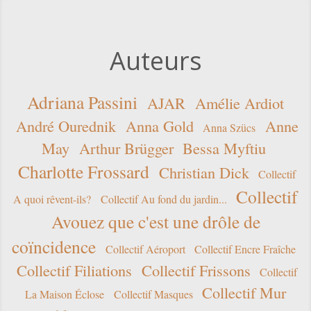
Auteurs
Adriana Passini
AJAR
Amélie Ardiot
André Ourednik
Anna Gold
Anne
Anna Szücs
May
Arthur Brügger
Bessa Myftiu
Charlotte Frossard
Christian Dick
Collectif
Collectif
A quoi rêvent-ils?
Collectif Au fond du jardin...
Avouez que c'est une drôle de
coïncidence
Collectif Aéroport
Collectif Encre Fraîche
Collectif Filiations
Collectif Frissons
Collectif
Collectif Mur
La Maison Éclose
Collectif Masques