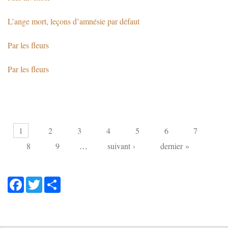
L’ange mort, leçons d’amnésie par défaut
Par les fleurs
Par les fleurs
Pages
1
2
3
4
5
6
7
8
9
…
suivant ›
dernier »
Facebook
Twitter
Share