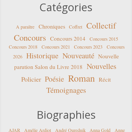
Catégories
Collectif
Chroniques
A paraître
Coffret
Concours
Concours 2014
Concours 2015
Concours 2018
Concours 2021
Concours 2023
Concours
Historique
Nouveauté
Nouvelle
2026
Nouvelles
parution Salon du Livre 2018
Roman
Poésie
Policier
Récit
Témoignages
Biographies
AJAR
Amélie Ardiot
André Ourednik
Anna Gold
Anne