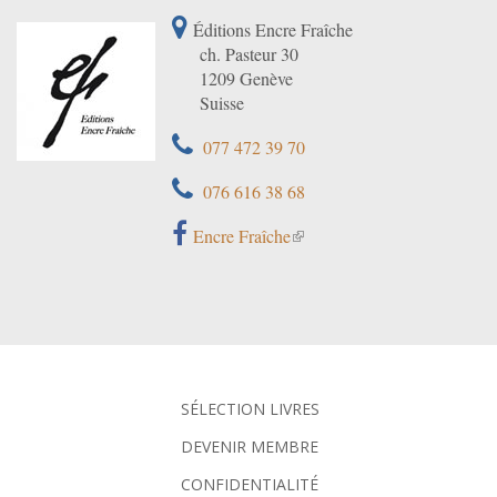
Éditions Encre Fraîche
ch. Pasteur 30
1209 Genève
Suisse
077 472 39 70
076 616 38 68
Encre Fraîche
SÉLECTION LIVRES
DEVENIR MEMBRE
CONFIDENTIALITÉ