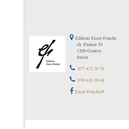
Éditions Encre Fraîche
ch. Pasteur 30
1209 Genève
Suisse
077 472 39 70
076 616 38 68
Encre Fraîche