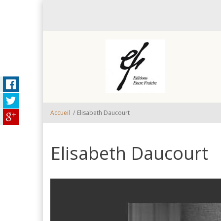
Aller au contenu principal
Accueil
/
Elisabeth Daucourt
Elisabeth Daucourt