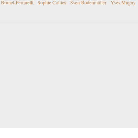
Brunel-Ferrarelli
Sophie Colliex
Sven Bodenmüller
Yves Mugny