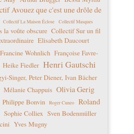
ctif Avouez que c'est une drôle de
Collectif La Maison Éclose
Collectif Masques
s la voûte obscure
Collectif Sur un fil
xtraordinaire
Elisabeth Daucourt
Francine Wohnlich
Françoise Favre-
Henri Gautschi
Heike Fiedler
i-Singer, Peter Diener, Ivan Bächer
Olivia Gerig
Mélanie Chappuis
Roland
Philippe Bonvin
Roger Cuneo
Sophie Colliex
Sven Bodenmüller
cini
Yves Mugny