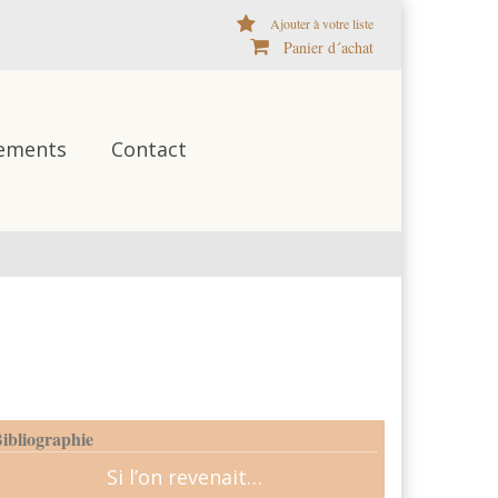
Ajouter à votre liste
Panier d´achat
ements
Contact
ibliographie
Si l’on revenait…