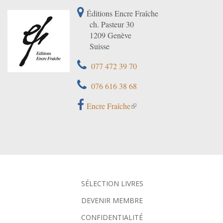
Éditions Encre Fraîche
ch. Pasteur 30
1209 Genève
Suisse
077 472 39 70
076 616 38 68
Encre Fraîche
SÉLECTION LIVRES
DEVENIR MEMBRE
CONFIDENTIALITÉ