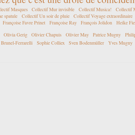
lectif Masques
Collectif Mur invisible
Collectif Musica!
Collectif
ne spatule
Collectif Un soir de pluie
Collectif Voyage extraordinaire
Françoise Favre Prinet
Françoise Ray
François Jolidon
Heike Fie
Olivia Gerig
Olivier Chapuis
Olivier May
Patrice Mugny
Phil
Brunel-Ferrarelli
Sophie Colliex
Sven Bodenmüller
Yves Mugny