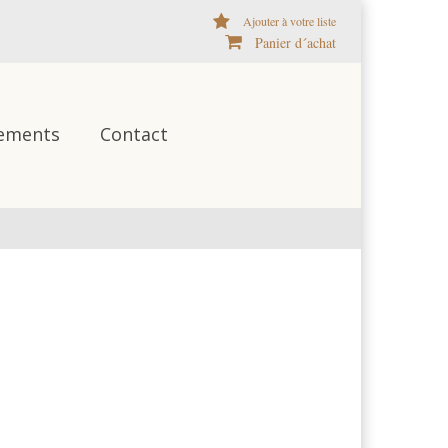
Ajouter à votre liste
Panier d´achat
ements
Contact