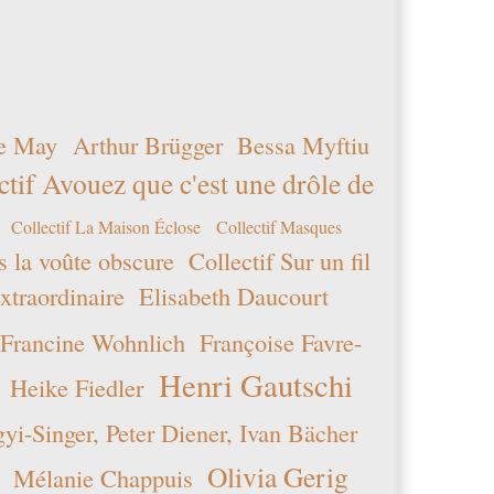
e May
Arthur Brügger
Bessa Myftiu
ctif Avouez que c'est une drôle de
Collectif La Maison Éclose
Collectif Masques
s la voûte obscure
Collectif Sur un fil
xtraordinaire
Elisabeth Daucourt
Francine Wohnlich
Françoise Favre-
Henri Gautschi
Heike Fiedler
i-Singer, Peter Diener, Ivan Bächer
Olivia Gerig
Mélanie Chappuis