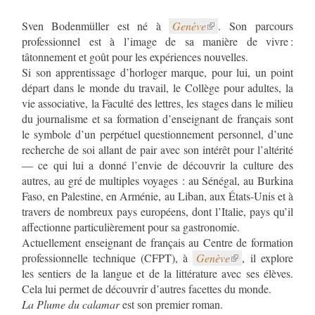
Sven Bodenmüller est né à
Genève
. Son parcours
professionnel est à l’image de sa manière de vivre :
tâtonnement et goût pour les expériences nouvelles.
Si son apprentissage d’horloger marque, pour lui, un point
départ dans le monde du travail, le Collège pour adultes, la
vie associative, la Faculté des lettres, les stages dans le milieu
du journalisme et sa formation d’enseignant de français sont
le symbole d’un perpétuel questionnement personnel, d’une
recherche de soi allant de pair avec son intérêt pour l’altérité
–– ce qui lui a donné l’envie de découvrir la culture des
autres, au gré de multiples voyages : au Sénégal, au Burkina
Faso, en Palestine, en Arménie, au Liban, aux États-Unis et à
travers de nombreux pays européens, dont l’Italie, pays qu’il
affectionne particulièrement pour sa gastronomie.
Actuellement enseignant de français au Centre de formation
professionnelle technique (CFPT), à
Genève
, il explore
les sentiers de la langue et de la littérature avec ses élèves.
Cela lui permet de découvrir d’autres facettes du monde.
La Plume du calamar
est son premier roman.