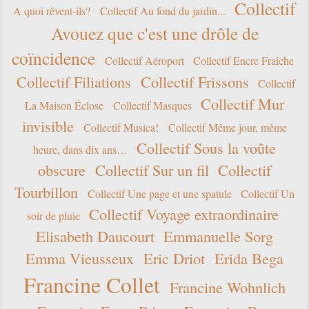
Collectif
A quoi rêvent-ils?
Collectif Au fond du jardin...
Avouez que c'est une drôle de
coïncidence
Collectif Aéroport
Collectif Encre Fraîche
Collectif Filiations
Collectif Frissons
Collectif
Collectif Mur
La Maison Éclose
Collectif Masques
invisible
Collectif Musica!
Collectif Même jour, même
Collectif Sous la voûte
heure, dans dix ans…
obscure
Collectif Sur un fil
Collectif
Tourbillon
Collectif Une page et une spatule
Collectif Un
Collectif Voyage extraordinaire
soir de pluie
Elisabeth Daucourt
Emmanuelle Sorg
Emma Vieusseux
Eric Driot
Erida Bega
Francine Collet
Francine Wohnlich