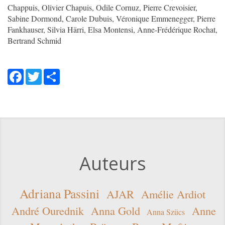
Chappuis, Olivier Chapuis, Odile Cornuz, Pierre Crevoisier,
Sabine Dormond, Carole Dubuis, Véronique Emmenegger, Pierre
Fankhauser, Silvia Härri, Elsa Montensi, Anne-Frédérique Rochat,
Bertrand Schmid
Facebook
Twitter
Share
Auteurs
Adriana Passini
AJAR
Amélie Ardiot
André Ourednik
Anna Gold
Anne
Anna Szücs