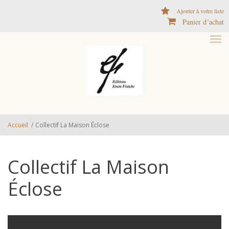
Aller au contenu principal
Ajouter à votre liste
Panier d´achat
Accueil
/
Collectif La Maison Éclose
Collectif La Maison
Éclose