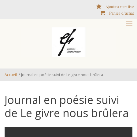
Aller au contenu principal
Ajouter à votre liste
Panier d´achat
Accueil
/
Journal en poésie suivi de Le givre nous brûlera
Journal en poésie suivi
de Le givre nous brûlera