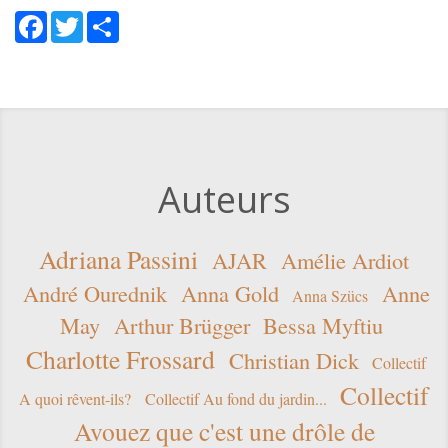
Facebook
Twitter
Share
Auteurs
Adriana Passini
AJAR
Amélie Ardiot
André Ourednik
Anna Gold
Anne
Anna Szücs
May
Arthur Brügger
Bessa Myftiu
Charlotte Frossard
Christian Dick
Collectif
Collectif
A quoi rêvent-ils?
Collectif Au fond du jardin...
Avouez que c'est une drôle de