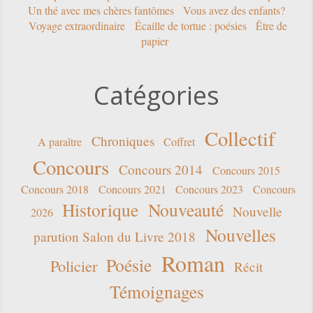
Un thé avec mes chères fantômes
Vous avez des enfants?
Voyage extraordinaire
Écaille de tortue : poésies
Être de
papier
Catégories
Collectif
Chroniques
A paraître
Coffret
Concours
Concours 2014
Concours 2015
Concours 2018
Concours 2021
Concours 2023
Concours
Historique
Nouveauté
Nouvelle
2026
Nouvelles
parution Salon du Livre 2018
Roman
Poésie
Policier
Récit
Témoignages