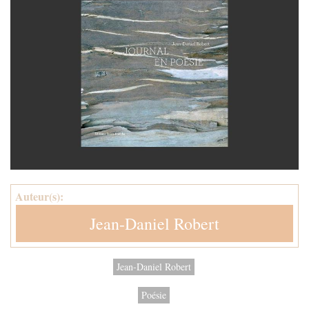
Auteur(s):
Jean-Daniel Robert
Jean-Daniel Robert
Poésie