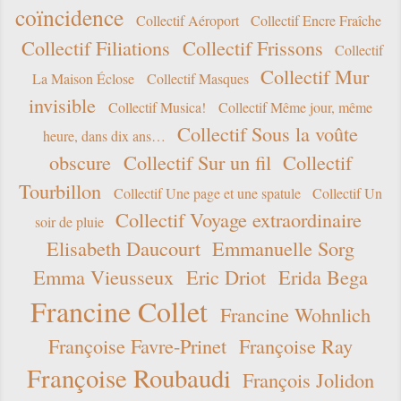
coïncidence
Collectif Aéroport
Collectif Encre Fraîche
Collectif Filiations
Collectif Frissons
Collectif
Collectif Mur
La Maison Éclose
Collectif Masques
invisible
Collectif Musica!
Collectif Même jour, même
Collectif Sous la voûte
heure, dans dix ans…
obscure
Collectif Sur un fil
Collectif
Tourbillon
Collectif Une page et une spatule
Collectif Un
Collectif Voyage extraordinaire
soir de pluie
Elisabeth Daucourt
Emmanuelle Sorg
Emma Vieusseux
Eric Driot
Erida Bega
Francine Collet
Francine Wohnlich
Françoise Favre-Prinet
Françoise Ray
Françoise Roubaudi
François Jolidon