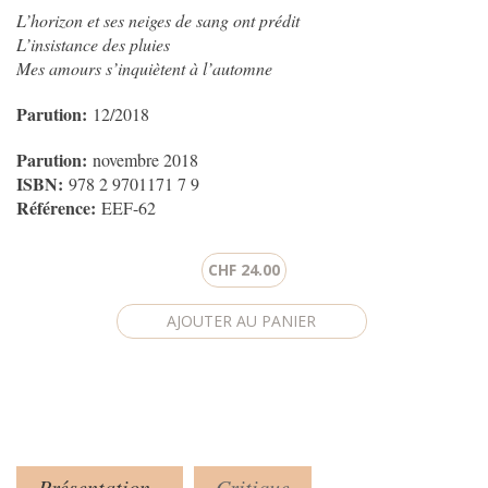
L’horizon et ses neiges de sang ont prédit
L’insistance des pluies
Mes amours s’inquiètent à l’automne
Parution:
12/2018
Parution:
novembre 2018
ISBN:
978 2 9701171 7 9
Référence:
EEF-62
CHF 24.00
Présentation
Critique