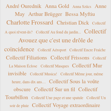
André Ourednik
Anna Gold
Anne
Anna Szücs
May
Arthur Brügger
Bessa Myftiu
Charlotte Frossard
Christian Dick
Collectif
Collectif
A quoi rêvent-ils?
Collectif Au fond du jardin...
Avouez que c'est une drôle de
coïncidence
Collectif Aéroport
Collectif Encre Fraîche
Collectif Filiations
Collectif Frissons
Collectif
Collectif Mur
La Maison Éclose
Collectif Masques
invisible
Collectif Musica!
Collectif Même jour, même
Collectif Sous la voûte
heure, dans dix ans…
obscure
Collectif Sur un fil
Collectif
Tourbillon
Collectif Une page et une spatule
Collectif Un
Collectif Voyage extraordinaire
soir de pluie