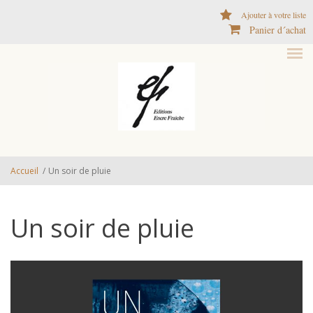
Aller au contenu principal
Ajouter à votre liste
Panier d´achat
Accueil
/
Un soir de pluie
Un soir de pluie