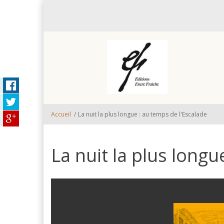
Aller au contenu principal
Accueil
/
La nuit la plus longue : au temps de l'Escalade
La nuit la plus longu