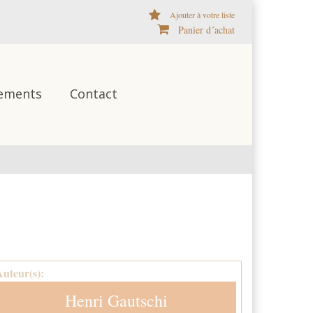
Ajouter à votre liste
Panier d´achat
ements
Contact
Auteur(s):
Henri Gautschi