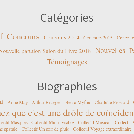
Catégories
f
Concours
Concours 2014
Concours 2015
Concour
Nouvelles
P
Nouvelle parution Salon du Livre 2018
Témoignages
Biographies
ld
Anne May
Arthur Brügger
Bessa Myftiu
Charlotte Frossard
ez que c'est une drôle de coïncide
lectif Masques
Collectif Mur invisible
Collectif Musica!
Collectif
ne spatule
Collectif Un soir de pluie
Collectif Voyage extraordinaire