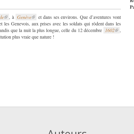
R
P
de
, à
Genève
et dans ses environs. Que d’aventures vont
et les Genevois, aux prises avec les soldats qui rôdent dans les
andis que la nuit la plus longue, celle du 12 décembre
1602
,
ution plus vraie que nature !
Auteurs