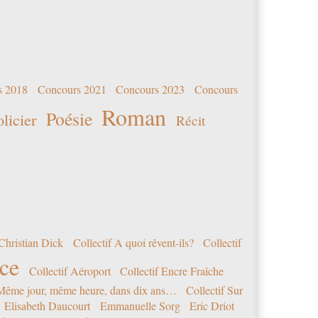
s 2018
Concours 2021
Concours 2023
Concours
Roman
Poésie
olicier
Récit
Christian Dick
Collectif A quoi rêvent-ils?
Collectif
nce
Collectif Aéroport
Collectif Encre Fraîche
 Même jour, même heure, dans dix ans…
Collectif Sur
Elisabeth Daucourt
Emmanuelle Sorg
Eric Driot