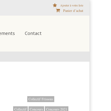
Ajouter à votre liste
Panier d´achat
ements
Contact
Collectif Frissons
Collectif
Concours
Concours 2021