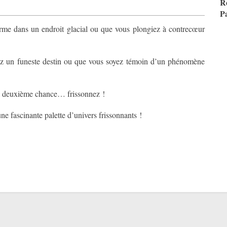
R
P
erme dans un endroit glacial ou que vous plongiez à contrecœur
ez un funeste destin ou que vous soyez témoin d’un phénomène
ne deuxième chance… frissonnez !
e fascinante palette d’univers frissonnants !