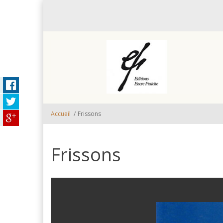
Aller au contenu principal
Accueil
/
Frissons
Frissons