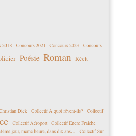
s 2018
Concours 2021
Concours 2023
Concours
Roman
Poésie
olicier
Récit
Christian Dick
Collectif A quoi rêvent-ils?
Collectif
nce
Collectif Aéroport
Collectif Encre Fraîche
 Même jour, même heure, dans dix ans…
Collectif Sur