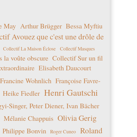
e May
Arthur Brügger
Bessa Myftiu
ctif Avouez que c'est une drôle de
Collectif La Maison Éclose
Collectif Masques
s la voûte obscure
Collectif Sur un fil
xtraordinaire
Elisabeth Daucourt
Francine Wohnlich
Françoise Favre-
Henri Gautschi
Heike Fiedler
i-Singer, Peter Diener, Ivan Bächer
Olivia Gerig
Mélanie Chappuis
Roland
Philippe Bonvin
Roger Cuneo