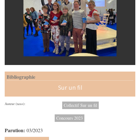
Bibliographie
Sur un fil
Auteur (taxo):
Collectif Sur un fil
Concours 2023
Parution:
03/2023