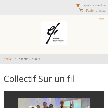
Aller au contenu principal
Ajouter à votre liste
Panier d´achat
Accueil
/
Collectif Sur un fil
Collectif Sur un fil