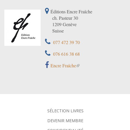
Éditions Encre Fraîche
ch. Pasteur 30
1209 Genève
Suisse
077 472 39 70
076 616 38 68
Encre Fraîche
SÉLECTION LIVRES
DEVENIR MEMBRE