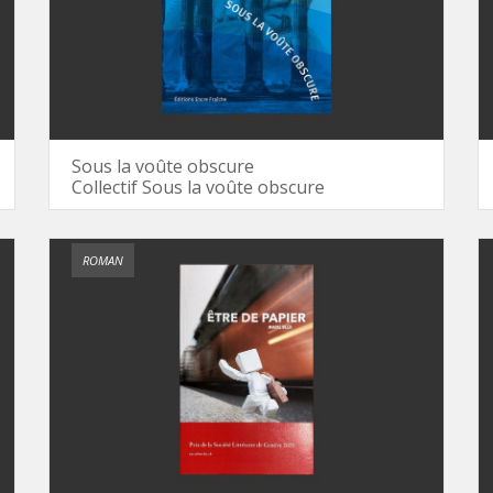
Sous la voûte obscure
Collectif Sous la voûte obscure
ROMAN