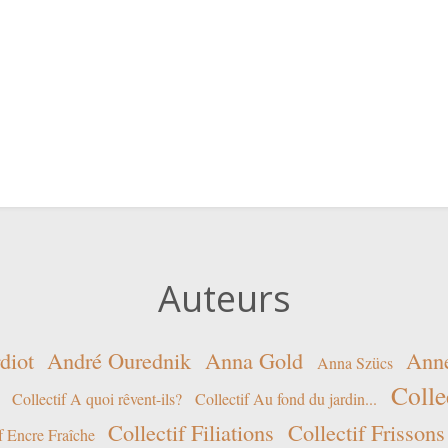
Auteurs
diot
André Ourednik
Anna Gold
Ann
Anna Szücs
Colle
Collectif A quoi rêvent-ils?
Collectif Au fond du jardin...
Collectif Filiations
Collectif Frissons
f Encre Fraîche