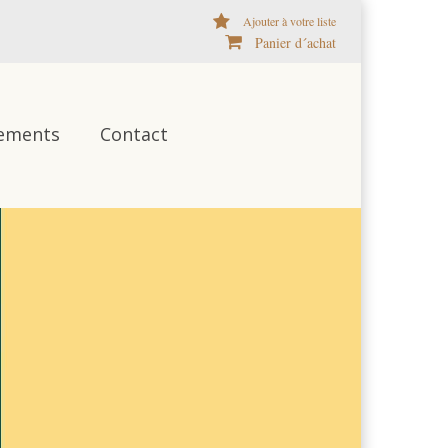
Ajouter à votre liste
Panier d´achat
ements
Contact