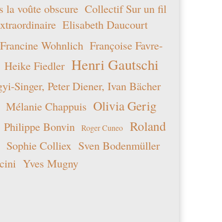
s la voûte obscure
Collectif Sur un fil
xtraordinaire
Elisabeth Daucourt
Francine Wohnlich
Françoise Favre-
Henri Gautschi
Heike Fiedler
i-Singer, Peter Diener, Ivan Bächer
Olivia Gerig
Mélanie Chappuis
Roland
Philippe Bonvin
Roger Cuneo
Sophie Colliex
Sven Bodenmüller
cini
Yves Mugny