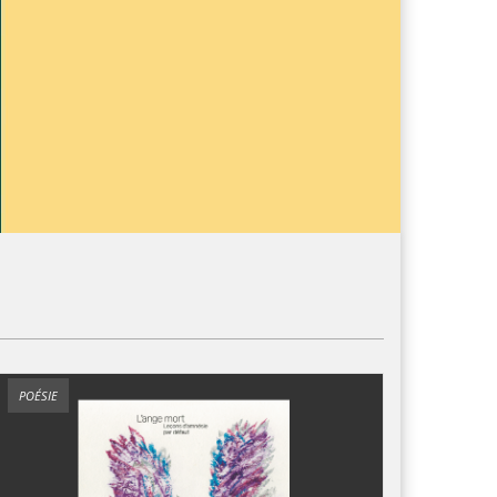
POÉSIE