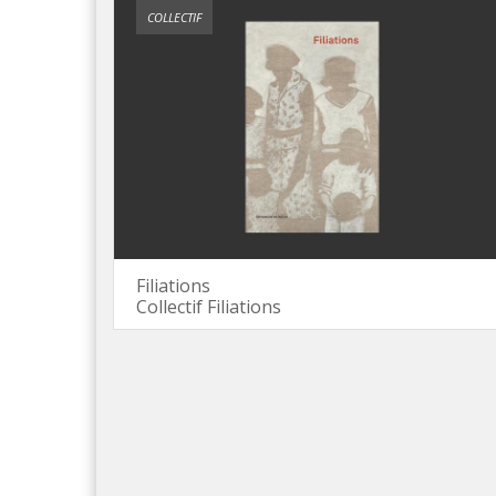
COLLECTIF
Filiations
Collectif Filiations