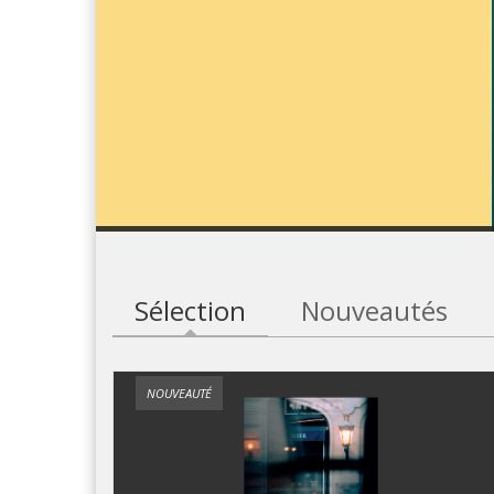
Sélection
(onglet actif)
Nouveautés
NOUVEAUTÉ