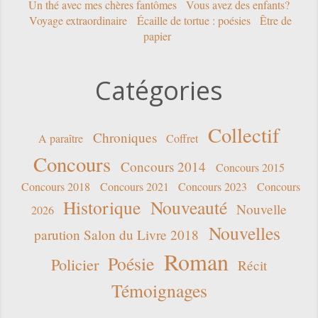
Un thé avec mes chères fantômes
Vous avez des enfants?
Voyage extraordinaire
Écaille de tortue : poésies
Être de
papier
Catégories
Collectif
Chroniques
A paraître
Coffret
Concours
Concours 2014
Concours 2015
Concours 2018
Concours 2021
Concours 2023
Concours
Historique
Nouveauté
Nouvelle
2026
Nouvelles
parution Salon du Livre 2018
Roman
Poésie
Policier
Récit
Témoignages