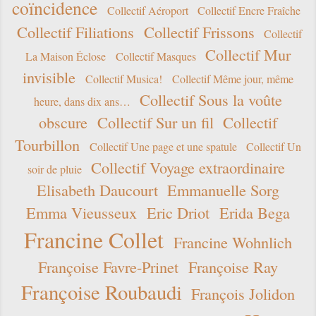
coïncidence
Collectif Aéroport
Collectif Encre Fraîche
Collectif Filiations
Collectif Frissons
Collectif
Collectif Mur
La Maison Éclose
Collectif Masques
invisible
Collectif Musica!
Collectif Même jour, même
Collectif Sous la voûte
heure, dans dix ans…
obscure
Collectif Sur un fil
Collectif
Tourbillon
Collectif Une page et une spatule
Collectif Un
Collectif Voyage extraordinaire
soir de pluie
Elisabeth Daucourt
Emmanuelle Sorg
Emma Vieusseux
Eric Driot
Erida Bega
Francine Collet
Francine Wohnlich
Françoise Favre-Prinet
Françoise Ray
Françoise Roubaudi
François Jolidon