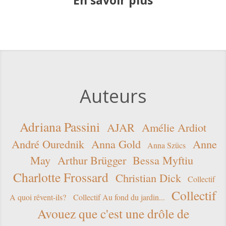
En savoir plus
Auteurs
Adriana Passini
AJAR
Amélie Ardiot
André Ourednik
Anna Gold
Anne
Anna Szücs
May
Arthur Brügger
Bessa Myftiu
Charlotte Frossard
Christian Dick
Collectif
Collectif
A quoi rêvent-ils?
Collectif Au fond du jardin...
Avouez que c'est une drôle de