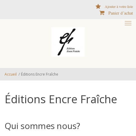
Aller au contenu principal
Ajouter à votre liste
Panier d´achat
Accueil
/
Éditions Encre Fraîche
Éditions Encre Fraîche
Qui sommes nous?