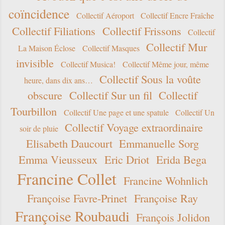
coïncidence
Collectif Aéroport
Collectif Encre Fraîche
Collectif Filiations
Collectif Frissons
Collectif
Collectif Mur
La Maison Éclose
Collectif Masques
invisible
Collectif Musica!
Collectif Même jour, même
Collectif Sous la voûte
heure, dans dix ans…
obscure
Collectif Sur un fil
Collectif
Tourbillon
Collectif Une page et une spatule
Collectif Un
Collectif Voyage extraordinaire
soir de pluie
Elisabeth Daucourt
Emmanuelle Sorg
Emma Vieusseux
Eric Driot
Erida Bega
Francine Collet
Francine Wohnlich
Françoise Favre-Prinet
Françoise Ray
Françoise Roubaudi
François Jolidon