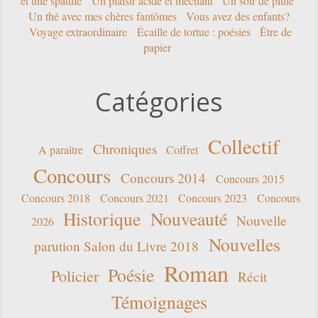
Un thé avec mes chères fantômes
Vous avez des enfants?
Voyage extraordinaire
Écaille de tortue : poésies
Être de
papier
Catégories
Collectif
Chroniques
A paraître
Coffret
Concours
Concours 2014
Concours 2015
Concours 2018
Concours 2021
Concours 2023
Concours
Historique
Nouveauté
Nouvelle
2026
Nouvelles
parution Salon du Livre 2018
Roman
Poésie
Policier
Récit
Témoignages