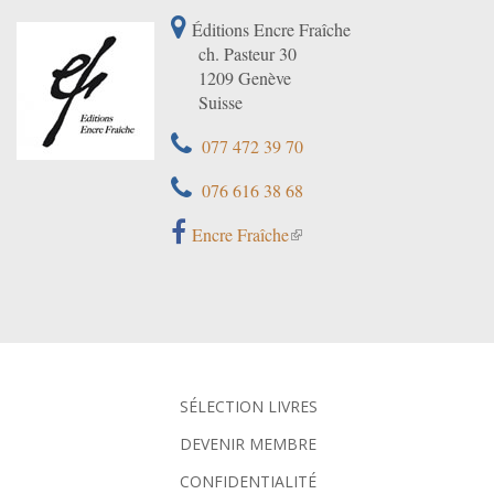
Éditions Encre Fraîche
ch. Pasteur 30
1209 Genève
Suisse
077 472 39 70
076 616 38 68
Encre Fraîche
SÉLECTION LIVRES
DEVENIR MEMBRE
CONFIDENTIALITÉ