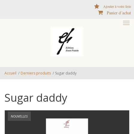
Aller au contenu principal
Ajouter à votre liste
Panier d´achat
Accueil
/
Derniers produits
/
Sugar daddy
Sugar daddy
NOUVELLES